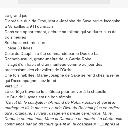
Le grand jour
D'après le duc de Croÿ, Marie-Josèphe de Saxe arrive incognito
à Versailles à 9 H du matin
Dans son appartement, débute sa toilette qui va durer plus de
trois heures
Son habit est très lourd
il pèse 60 livres
Celui du Dauphin a été commandé par le Duc de La
Rochefoucauld, grand-maître de la Garde-Robe
il s'agit d'un habit et d'un manteau comme au jour des
processions des chevaliers de l'Ordre
Une fois habillée, Marie-Josèphe de Saxe se rend chez la reine
qui l'accompagne chez le roi
Vers 13 H
Le cortège traverse le château pour arriver à la chapelle
Le Duc de Luynes est un bon témoin
"Ce fut M. le coadjuteur (Armand de Rohan-Soubise) qui fit le
mariage et dit la messe. Le prie-Dieu du Roi était plus en arrière
qu'à l'ordinaire, suivant l'usage en pareille cérémonie. M. le
Dauphin en manteau, Mme la Dauphine en mante. La cérémonie
commença par un discours que fit M. le coadjuteur (...) Après le