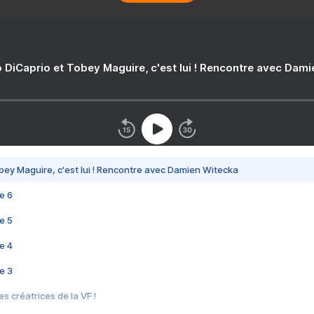
 DiCaprio et Tobey Maguire, c'est lui ! Rencontre avec Dam
bey Maguire, c'est lui ! Rencontre avec Damien Witecka
e 6
e 5
e 4
e 3
s créatrices de la VF !