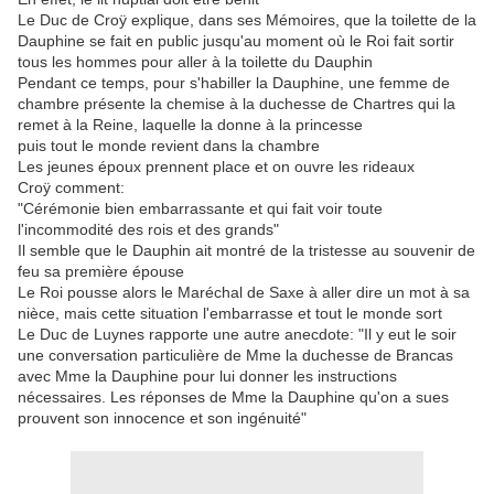
Le Duc de Croÿ explique, dans ses Mémoires, que la toilette de la
Dauphine se fait en public jusqu'au moment où le Roi fait sortir
tous les hommes pour aller à la toilette du Dauphin
Pendant ce temps, pour s'habiller la Dauphine, une femme de
chambre présente la chemise à la duchesse de Chartres qui la
remet à la Reine, laquelle la donne à la princesse
puis tout le monde revient dans la chambre
Les jeunes époux prennent place et on ouvre les rideaux
Croÿ comment:
"Cérémonie bien embarrassante et qui fait voir toute
l'incommodité des rois et des grands"
Il semble que le Dauphin ait montré de la tristesse au souvenir de
feu sa première épouse
Le Roi pousse alors le Maréchal de Saxe à aller dire un mot à sa
nièce, mais cette situation l'embarrasse et tout le monde sort
Le Duc de Luynes rapporte une autre anecdote: "Il y eut le soir
une conversation particulière de Mme la duchesse de Brancas
avec Mme la Dauphine pour lui donner les instructions
nécessaires. Les réponses de Mme la Dauphine qu'on a sues
prouvent son innocence et son ingénuité"