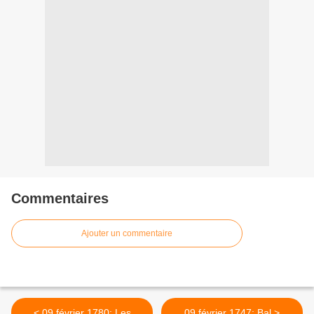
Commentaires
Ajouter un commentaire
< 09 février 1780: Les
09 février 1747: Bal >