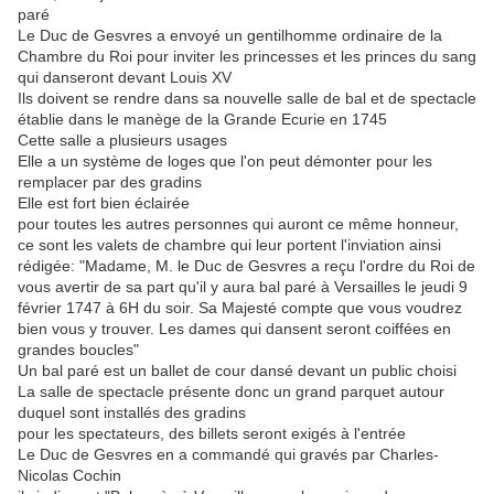
paré
Le Duc de Gesvres a envoyé un gentilhomme ordinaire de la
Chambre du Roi pour inviter les princesses et les princes du sang
qui danseront devant Louis XV
Ils doivent se rendre dans sa nouvelle salle de bal et de spectacle
établie dans le manège de la Grande Ecurie en 1745
Cette salle a plusieurs usages
Elle a un système de loges que l'on peut démonter pour les
remplacer par des gradins
Elle est fort bien éclairée
pour toutes les autres personnes qui auront ce même honneur,
ce sont les valets de chambre qui leur portent l'inviation ainsi
rédigée: "Madame, M. le Duc de Gesvres a reçu l'ordre du Roi de
vous avertir de sa part qu'il y aura bal paré à Versailles le jeudi 9
février 1747 à 6H du soir. Sa Majesté compte que vous voudrez
bien vous y trouver. Les dames qui dansent seront coiffées en
grandes boucles"
Un bal paré est un ballet de cour dansé devant un public choisi
La salle de spectacle présente donc un grand parquet autour
duquel sont installés des gradins
pour les spectateurs, des billets seront exigés à l'entrée
Le Duc de Gesvres en a commandé qui gravés par Charles-
Nicolas Cochin