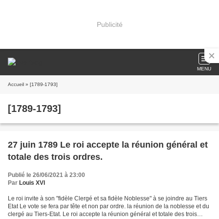
Publicité
MENU
Accueil
» [1789-1793]
[1789-1793]
27 juin 1789 Le roi accepte la réunion général et
totale des trois ordres.
Publié le 26/06/2021 à 23:00
Par
Louis XVI
Le roi invite à son "fidèle Clergé et sa fidèle Noblesse" à se joindre au Tiers
Etat Le vote se fera par tête et non par ordre. la réunion de la noblesse et du
clergé au Tiers-Etat. Le roi accepte la réunion général et totale des trois