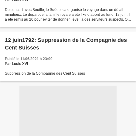
Par
Louis XVI
De concert avec Bouillé, le Suédois a organisé le voyage dans un détail
minutieux. Le départ de la famille royale a été fixé d’abord au lundi 12 juin. Il
a été remis au 20 pour éviter de donner l’éveil à des serviteurs suspects. On
ne saurait tarder davantage,...
12 juin1792: Suppression de la Compagnie des
Cent Suisses
Publié le 11/06/2021 à 23:00
Par
Louis XVI
Suppression de la Compagnie des Cent Suisses