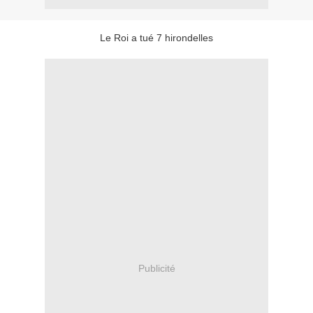
Le Roi a tué 7 hirondelles
Publicité