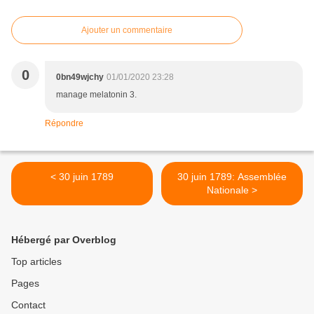
Ajouter un commentaire
0
0bn49wjchy
01/01/2020 23:28
manage melatonin 3.
Répondre
< 30 juin 1789
30 juin 1789: Assemblée
Nationale >
Hébergé par Overblog
Top articles
Pages
Contact