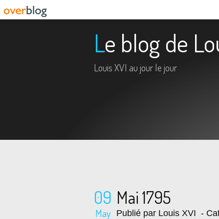
Le blog de Lo
Louis XVI au jour le jour
09
Mai 1795
May
Publié par Louis XVI
- Cat