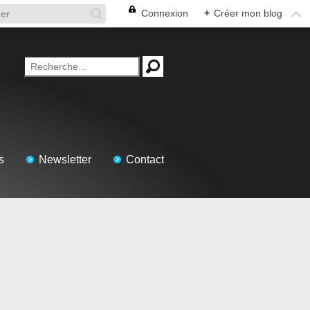
Connexion
+
Créer mon blog
s
Newsletter
Contact