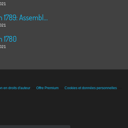
2021
30 juin 1789: Assemblée Nationale
2021
n 1780
2021
 en droits d'auteur
Offre Premium
Cookies et données personnelles