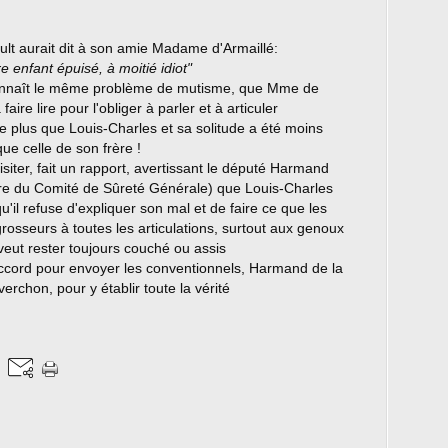
lt aurait dit à son amie Madame d'Armaillé:
e enfant épuisé, à moitié idiot"
onnaît le même problème de mutisme, que Mme de
ire lire pour l'obliger à parler et à articuler
 plus que Louis-Charles et sa solitude a été moins
ue celle de son frère !
isiter, fait un rapport, avertissant le député Harmand
bre du Comité de Sûreté Générale) que Louis-Charles
l refuse d'expliquer son mal et de faire ce que les
grosseurs à toutes les articulations, surtout aux genoux
 veut rester toujours couché ou assis
cord pour envoyer les conventionnels, Harmand de la
rchon, pour y établir toute la vérité