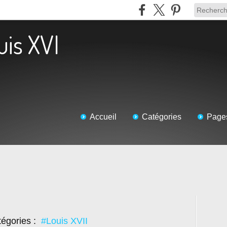
uis XVI
Accueil
Catégories
Page
égories :
#Louis XVII