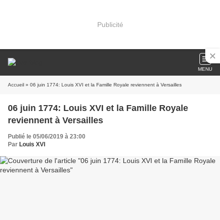
Publicité
MENU
Accueil
» 06 juin 1774: Louis XVI et la Famille Royale reviennent à Versailles
06 juin 1774: Louis XVI et la Famille Royale
reviennent à Versailles
Publié le 05/06/2019 à 23:00
Par
Louis XVI