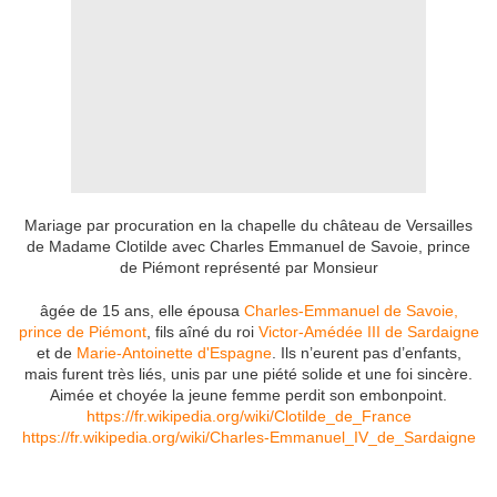
Mariage par procuration en la chapelle du château de Versailles
de Madame Clotilde avec Charles Emmanuel de Savoie, prince
de Piémont représenté par Monsieur
âgée de 15 ans, elle épousa
Charles-Emmanuel de Savoie,
prince de Piémont
, fils aîné du roi
Victor-Amédée III de Sardaigne
et de
Marie-Antoinette d'Espagne
. Ils n’eurent pas d’enfants,
mais furent très liés, unis par une piété solide et une foi sincère.
Aimée et choyée la jeune femme perdit son embonpoint.
https://fr.wikipedia.org/wiki/Clotilde_de_France
https://fr.wikipedia.org/wiki/Charles-Emmanuel_IV_de_Sardaigne