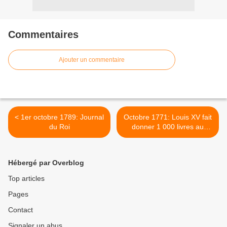
Commentaires
Ajouter un commentaire
< 1er octobre 1789: Journal
Octobre 1771: Louis XV fait
du Roi
donner 1 000 livres au
couvent des carmélites de
Saint-Denis >
Hébergé par Overblog
Top articles
Pages
Contact
Signaler un abus