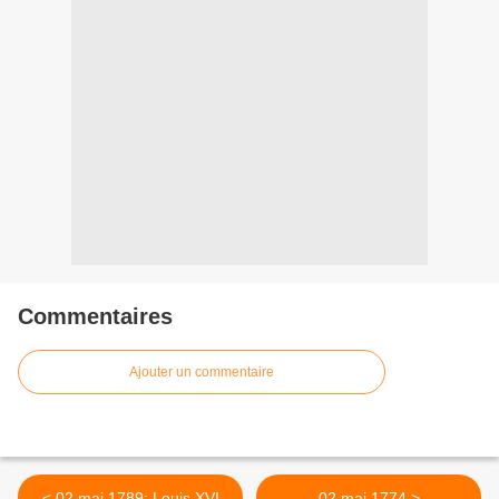
Commentaires
Ajouter un commentaire
< 02 mai 1789: Louis XVI
02 mai 1774 >