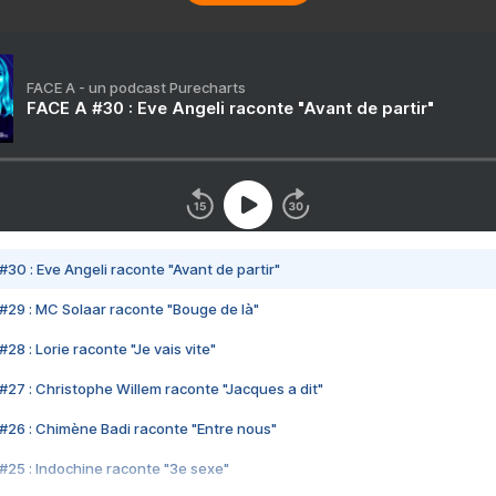
FACE A - un podcast Purecharts
FACE A #30 : Eve Angeli raconte "Avant de partir"
#30 : Eve Angeli raconte "Avant de partir"
#29 : MC Solaar raconte "Bouge de là"
28 : Lorie raconte "Je vais vite"
#27 : Christophe Willem raconte "Jacques a dit"
#26 : Chimène Badi raconte "Entre nous"
#25 : Indochine raconte "3e sexe"