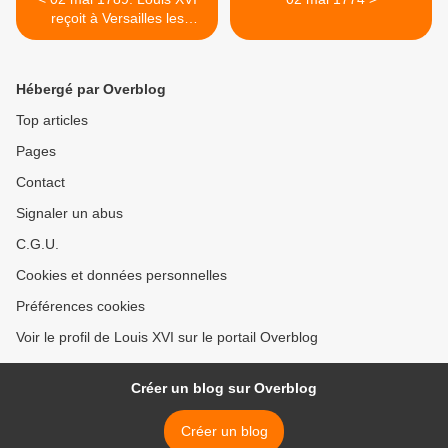
reçoit à Versailles les
représentants de la nation,
les députés des trois ordres
Hébergé par Overblog
Top articles
Pages
Contact
Signaler un abus
C.G.U.
Cookies et données personnelles
Préférences cookies
Voir le profil de Louis XVI sur le portail Overblog
Créer un blog sur Overblog
Créer un blog