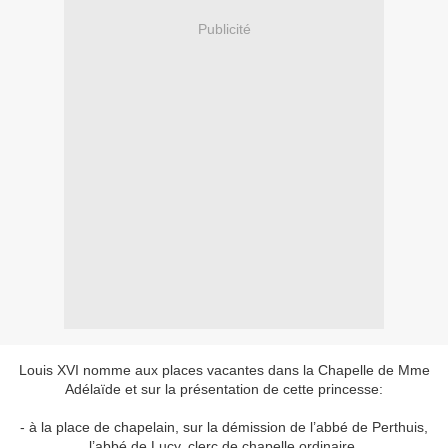
Publicité
Louis XVI nomme aux places vacantes dans la Chapelle de Mme
Adélaïde et sur la présentation de cette princesse:
- à la place de chapelain, sur la démission de l’abbé de Perthuis,
l’abbé de Lucy, clerc de chapelle ordinaire,