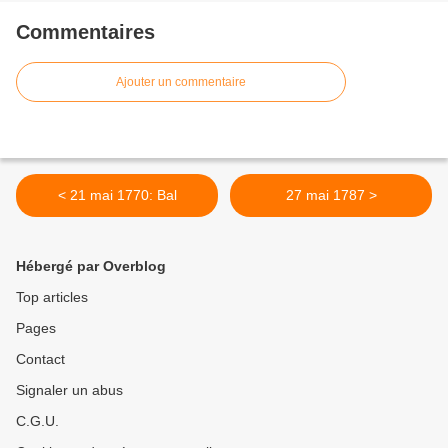
Commentaires
Ajouter un commentaire
< 21 mai 1770: Bal
27 mai 1787 >
Hébergé par Overblog
Top articles
Pages
Contact
Signaler un abus
C.G.U.