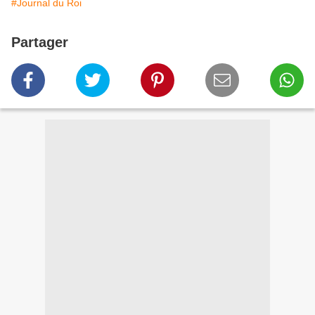
#Journal du Roi
Partager