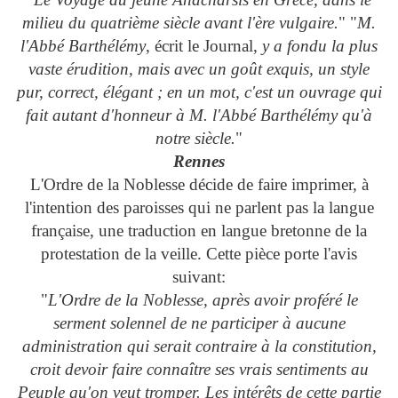
milieu du quatrième siècle avant l'ère vulgaire.
" "
M.
l'Abbé Barthélémy
, écrit le Journal,
y a fondu la plus
vaste érudition, mais avec un goût exquis, un style
pur, correct, élégant ; en un mot, c'est un ouvrage qui
fait autant d'honneur à M. l'Abbé Barthélémy qu'à
notre siècle.
"
Rennes
L'Ordre de la Noblesse décide de faire imprimer, à
l'intention des paroisses qui ne parlent pas la langue
française, une traduction en langue bretonne de la
protestation de la veille. Cette pièce porte l'avis
suivant:
"
L'Ordre de la Noblesse, après avoir proféré le
serment solennel de ne participer à aucune
administration qui serait contraire à la constitution,
croit devoir faire connaître ses vrais sentiments au
Peuple qu'on veut tromper. Les intérêts de cette partie