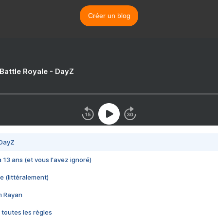
Créer un blog
 Battle Royale - DayZ
 DayZ
 a 13 ans (et vous l'avez ignoré)
e (littéralement)
im Rayan
 toutes les règles