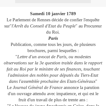
Samedi 10 janvier 1789
Le Parlement de Rennes décide de confier l'enquête
sur"
l'Arrêt du Conseil d'Etat du Peuple
" au Procureur
du Roi.
Paris
Publication, comme tous les jours, de plusieurs
brochures, parmi lesquelles :
"
Lettre d'un avocat de Paris, ou modestes
observations sur la 3e question traitée dans le rapport
fait au Roi par le ministre de ses finances, touchant
l'admission des nobles pour députés du Tiers-Etat
dans l'assemblée prochaine des Etats-Généraux
"
Le
Journal Général de France
annonce la parution
d'un ouvrage attendu avec impatience, et qui est le
fruit d'un travail de plus de trente ans :
"
Le Voyage du jeune Anacharsis en Grèce, dans le