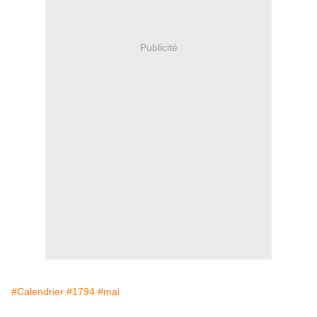
Publicité
#Calendrier
#1794
#mai