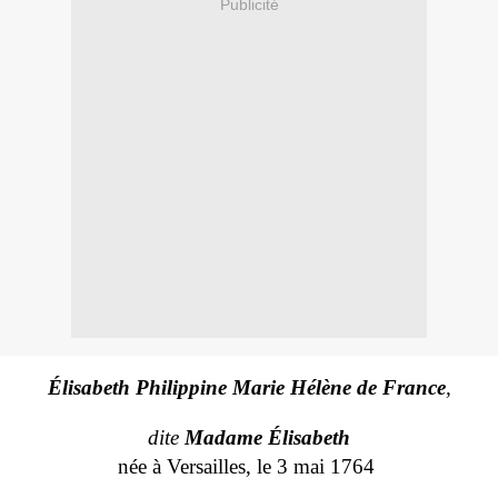
Publicité
Élisabeth Philippine Marie Hélène de France
,
dite
Madame Élisabeth
née à
Versailles
, le
3
mai
1764