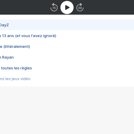
 DayZ
 a 13 ans (et vous l'avez ignoré)
e (littéralement)
im Rayan
 toutes les règles
s les jeux vidéo
us choquant de Rockstar ? - Le scandale BULLY
e plus moche de Steam
du RÊVE tourne au CAUCHEMAR
pendant 8 heures
it… à tort