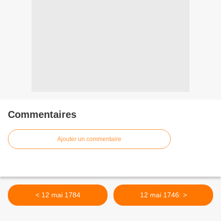
Commentaires
Ajouter un commentaire
< 12 mai 1784
12 mai 1746: >