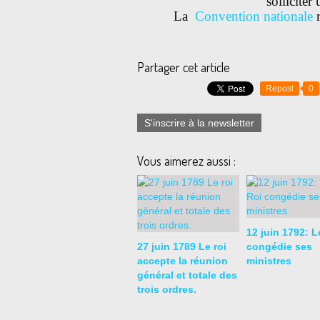
solliciter 
La
Convention nationale
r
Partager cet article
Repost
0
S'inscrire à la newsletter
Vous aimerez aussi :
12 juin 1792: L
27 juin 1789 Le roi
congédie ses
accepte la réunion
ministres
général et totale des
trois ordres.