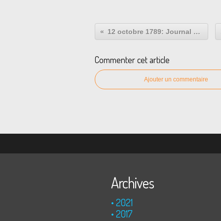
12 octobre 1789: Journal du Roi
Commenter cet article
Ajouter un commentaire
Archives
2021
2017