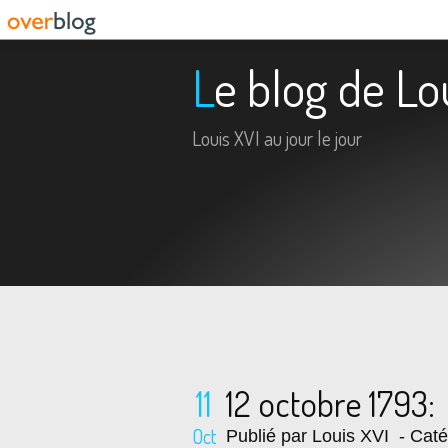
Le blog de Lo
Louis XVI au jour le jour
11
12 octobre 1793:
Oct
Publié par Louis XVI
- Caté