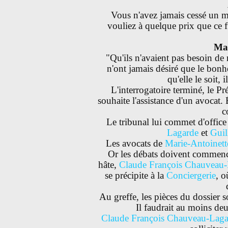
Vous n'avez jamais cessé un mo
vouliez à quelque prix que ce f
Mar
"Qu'ils n'avaient pas besoin de r
n'ont jamais désiré que le bonhe
qu'elle le soit, 
L'interrogatoire terminé, le P
souhaite l'assistance d'un avocat.
c
Le tribunal lui commet d'office
Lagarde
et
Guil
Les avocats de
Marie-Antoinett
Or les débats doivent commenc
hâte,
Claude François Chauveau
se précipite à la
Conciergerie
, o
Au greffe, les pièces du dossier s
Il faudrait au moins deu
Claude François Chauveau-Laga