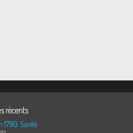
es récents
n 1790: Santé
2021