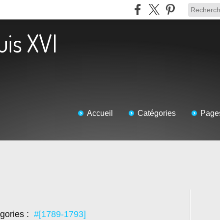
uis XVI
Accueil
Catégories
Page
gories :
#[1789-1793]