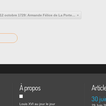
12 octobre 1729: Armande Félice de La Porte Mazarin
À propos
Articl
30 jui
Louis XVI au jour le jour
29 Juin 