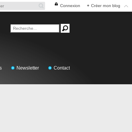
Connexion
+
Créer mon blog
s
Newsletter
Contact