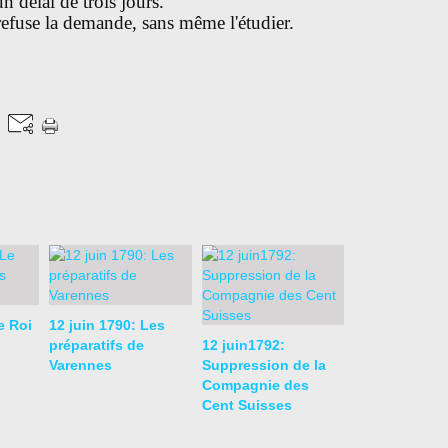
un délai de trois jours.
efuse la demande, sans même l'étudier.
e Roi
12 juin 1790: Les
préparatifs de
12 juin1792:
Varennes
Suppression de la
Compagnie des
Cent Suisses