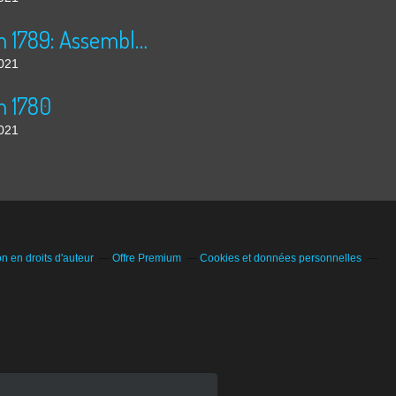
30 juin 1789: Assemblée Nationale
2021
n 1780
2021
 en droits d'auteur
Offre Premium
Cookies et données personnelles