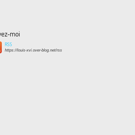
vez-moi
RSS
https://louis-xvi.over-blog.net/rss