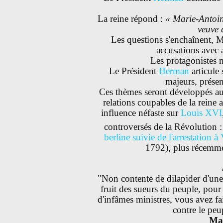
La reine répond :
« Marie-Antoin
veuve 
Les questions s'enchaînent, Ma
accusations avec a
Les protagonistes 
Le Président
Herman
articule
majeurs, présen
Ces thèmes seront développés au
relations coupables de la reine a
influence néfaste sur
Louis XVI
controversés de la Révolution :
berline suivie de l'arrestation à
1792), plus récemme
"Non contente de dilapider d'une 
fruit des sueurs du peuple, pour 
d'infâmes ministres, vous avez fai
contre le peu
Mar