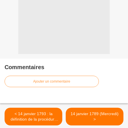
Commentaires
Ajouter un commentaire
< 14 janvier 1793 : la
14 janvier 1789 (Mercredi)
définition de la procédure
>
des votes, un préalable