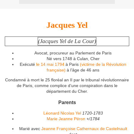
Jacques
Yel
(Jacques Yel de La Cour)
Avocat, procureur au Parlement de Paris
Né vers 1748 à Culan, Cher
Exécuté
le 14 mai 1794
à Paris
(victime de la Révolution
française)
à l'âge de 46 ans
Condamné à mort le 25 floréal an II par le tribunal révolutionnaire
de Paris, comme complice d’une conspiration dans le
département du Cher.
Parents
Léonard Nicolas Yel
1720-1783
Marie Jeanne Péron
+/1784
Marié avec
Jeanne Françoise Cathernaux de Castelnault