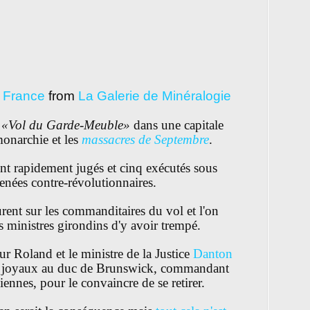
e France
from
La Galerie de Minéralogie
u
«Vol du Garde-Meuble»
dans une capitale
monarchie et les
massacres de Septembre
.
nt rapidement jugés et cinq exécutés sous
enées contre-révolutionnaires.
rent sur les commanditaires du vol et l'on
s ministres girondins d'y avoir trempé.
eur Roland et le ministre de la Justice
Danton
ues joyaux au duc de Brunswick, commandant
ennes, pour le convaincre de se retirer.