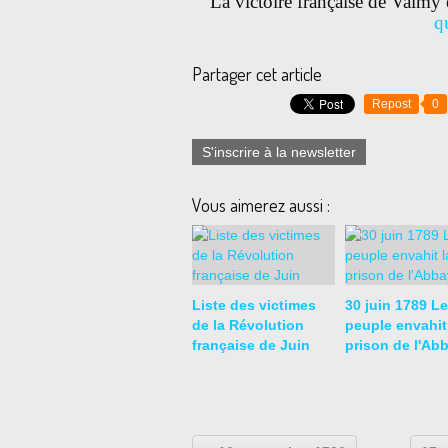
La victoire française de Valmy
q
Partager cet article
Repost
0
S'inscrire à la newsletter
Vous aimerez aussi :
Liste des victimes
30 juin 1789 Le
de la Révolution
peuple envahit
française de Juin
prison de l'Ab