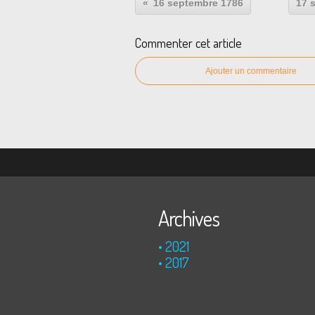
16 septembre 1786
17 
Commenter cet article
Ajouter un commentaire
Archives
2021
2017