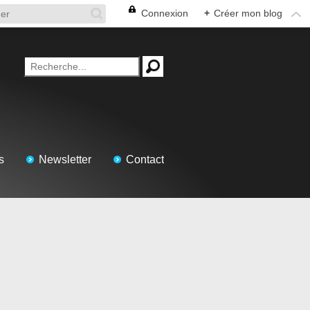
Connexion
+
Créer mon blog
s
Newsletter
Contact