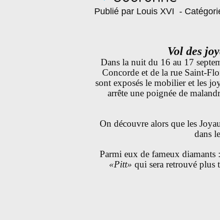
Publié par Louis XVI
- Catégori
Vol des jo
Dans la nuit du 16 au 17 septemb
Concorde et de la rue Saint-Fl
sont exposés le mobilier et les j
arrête une poignée de maland
On découvre alors que les Joya
dans le
Parmi eux de fameux diamants :
«Pitt»
qui sera retrouvé plus t