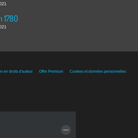
2021
n 1780
2021
 en droits d'auteur
Offre Premium
Cookies et données personnelles