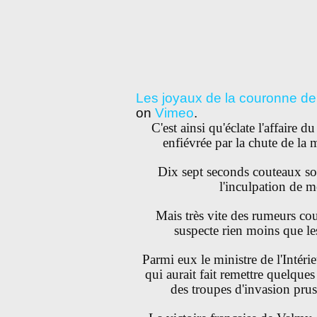
Les joyaux de la couronne d
on
Vimeo
.
C'est ainsi qu'éclate l'affaire d
enfiévrée par la chute de la 
Dix sept seconds couteaux so
l'inculpation de m
Mais très vite des rumeurs cou
suspecte rien moins que le
Parmi eux le ministre de l'Intéri
qui aurait fait remettre quelq
des troupes d'invasion prusi