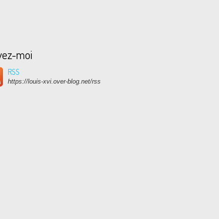
vez-moi
RSS
https://louis-xvi.over-blog.net/rss