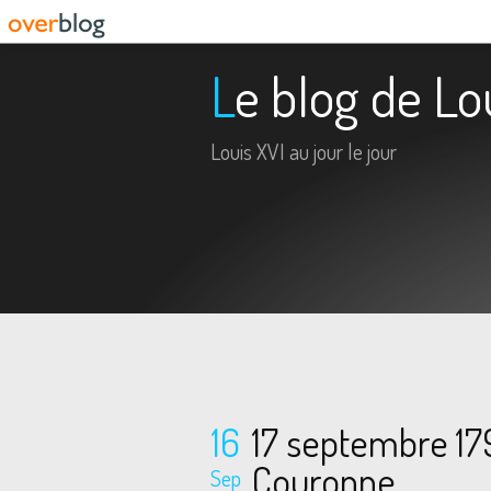
Le blog de Lo
Louis XVI au jour le jour
16
17 septembre 179
Couronne
Sep