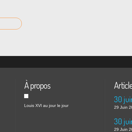
À propos
Articl
30 jui
Louis XVI au jour le jour
29 Juin 
29 Juin 