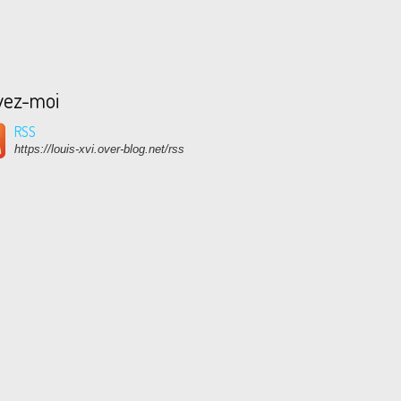
vez-moi
RSS
https://louis-xvi.over-blog.net/rss