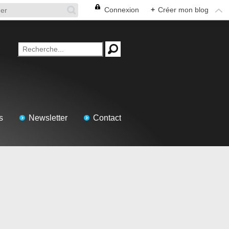
Connexion
+
Créer mon blog
s
Newsletter
Contact