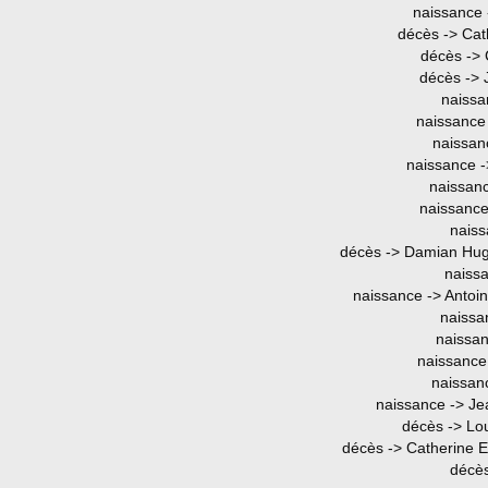
naissance 
décès -> Cat
décès -> 
décès ->
naissa
naissance
naissan
naissance -
naissanc
naissance
naiss
décès -> Damian Hug
naiss
naissance -> Antoi
naissa
naissan
naissance 
naissan
naissance -> Je
décès -> Lo
décès -> Catherine E
décès