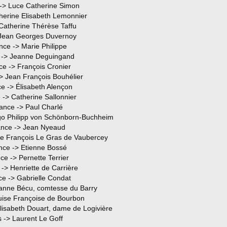
-> Luce Catherine Simon
herine Elisabeth Lemonnier
Catherine Thérèse Taffu
 Jean Georges Duvernoy
nce -> Marie Philippe
 -> Jeanne Deguingand
ce -> François Cronier
> Jean François Bouhélier
e -> Élisabeth Alençon
 -> Catherine Sallonnier
ance -> Paul Charlé
o Philipp von Schönborn-Buchheim
ance -> Jean Nyeaud
ne François Le Gras de Vaubercey
nce -> Etienne Bossé
ce -> Pernette Terrier
-> Henriette de Carrière
ce -> Gabrielle Condat
anne Bécu, comtesse du Barry
uise Françoise de Bourbon
lisabeth Douart, dame de Logivière
 -> Laurent Le Goff