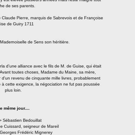
he de ses parents.
 Claude Pierre, marquis de Sabrevois et de Françoise
ise de Guiry 1711
e Mademoiselle de Sens son héritière.
a d’une alliance avec le fils de M. de Guise, qui était
ns. Avant toutes choses, Madame du Maine, sa mère,
 d'un revenu de cinquante mille livres, probablement
e à cette exigence, la négociation ne fut pas poussée
plus loin.
e même jour....
> Sébastien Bedouillat
e Cuissard, seigneur de Mareil
 Georges Frédéric Mignerey