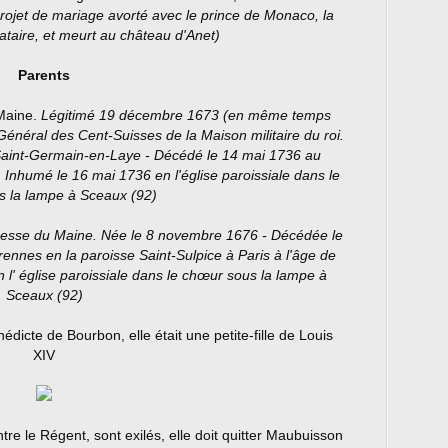
rojet de mariage avorté avec le prince de Monaco, la
bataire, et meurt au château d'Anet)
Parents
Maine.
Légitimé 19 décembre 1673 (en même temps
énéral des Cent-Suisses de la Maison militaire du roi.
aint-Germain-en-Laye - Décédé le 14 mai 1736 au
 Inhumé le 16 mai 1736 en l'église paroissiale dans le
 la lampe à Sceaux (92)
esse du Maine. Née le 8 novembre 1676 - Décédée le
ennes en la paroisse Saint-Sulpice à Paris à l'âge de
 l' église paroissiale dans le chœur sous la lampe à
Sceaux (92)
dicte de Bourbon, elle était une petite-fille de Louis
XIV
re le Régent, sont exilés, elle doit quitter Maubuisson