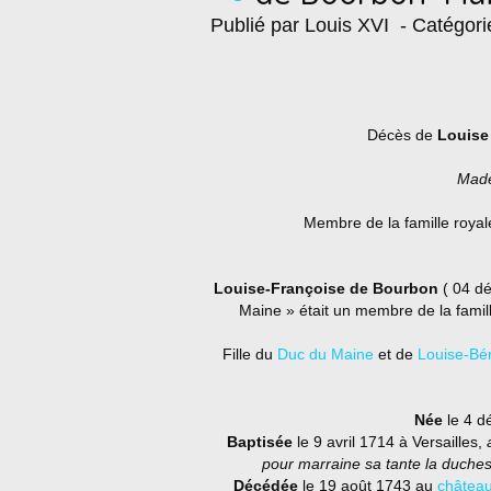
Publié par Louis XVI
- Catégori
Décès de
Louise
Made
Membre de la famille royal
Louise-Françoise de Bourbon
( 04 dé
Maine » était un membre de la famil
Fille du
Duc du Maine
et de
Louise-Bé
Née
le 4 d
Baptisée
le 9 avril 1714 à Versailles,
pour marraine sa tante la duches
Décédée
le 19 août 1743 au
château