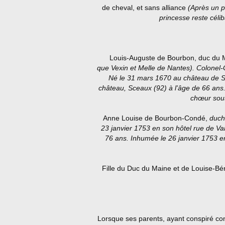
de cheval, et sans alliance
(Après un p
princesse reste céli
Louis-Auguste de Bourbon, duc du 
que Vexin et Melle de Nantes). Colonel-G
Né le 31 mars 1670 au château de S
château, Sceaux (92) à l'âge de 66 ans.
chœur sous
Anne Louise de Bourbon-Condé,
duch
23 janvier 1753 en son hôtel rue de Var
76 ans. Inhumée le 26 janvier 1753 en
Fille du Duc du Maine et de Louise-Béné
Lorsque ses parents, ayant conspiré cont