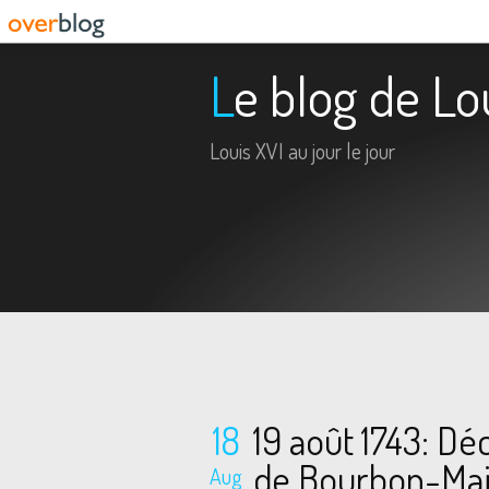
Le blog de Lo
Louis XVI au jour le jour
18
19 août 1743: Dé
de Bourbon-Ma
Aug