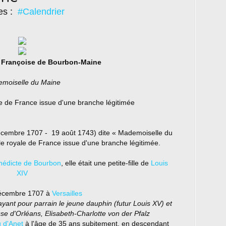
es :
#Calendrier
 Françoise de Bourbon-Maine
moiselle du Maine
e de France issue d'une branche légitimée
cembre 1707 - 19 août 1743) dite « Mademoiselle du
le royale de France issue d'une branche légitimée.
nédicte de Bourbon
, elle était une petite-fille de
Louis
XIV
écembre 1707 à
Versailles
ayant pour parrain le jeune dauphin (futur Louis XV) et
se d'Orléans, Elisabeth-Charlotte von der Pfalz
 d'Anet
à l'âge de 35 ans subitement, en descendant