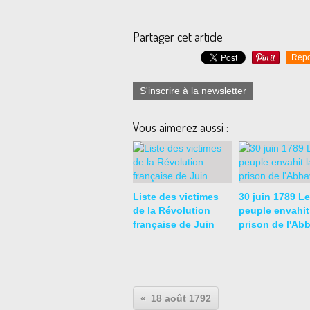
Partager cet article
Repo
S'inscrire à la newsletter
Vous aimerez aussi :
Liste des victimes
30 juin 1789 Le
de la Révolution
peuple envahit
française de Juin
prison de l'Ab
18 août 1792