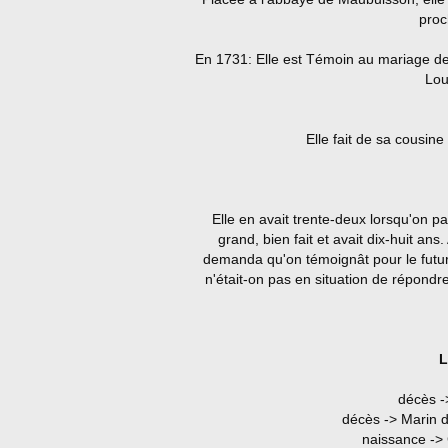
proc
En 1731: Elle est Témoin au mariage de
Lou
Elle fait de sa cousin
Elle en avait trente-deux lorsqu'on parl
grand, bien fait et avait dix-huit a
demanda qu'on témoignât pour le futur
n'était-on pas en situation de répondr
L
décès -
décès -> Marin d
naissance ->