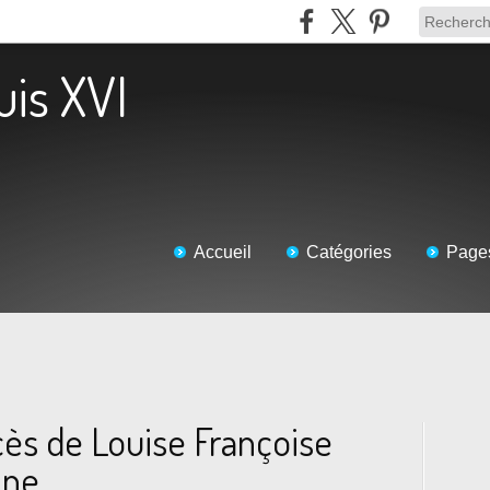
uis XVI
Accueil
Catégories
Page
cès de Louise Françoise
ine