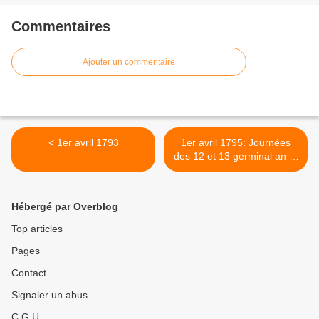
Commentaires
Ajouter un commentaire
< 1er avril 1793
1er avril 1795: Journées
des 12 et 13 germinal an III
>
Hébergé par Overblog
Top articles
Pages
Contact
Signaler un abus
C.G.U.