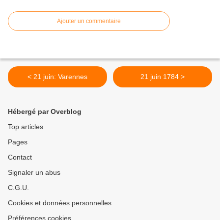
Ajouter un commentaire
< 21 juin: Varennes
21 juin 1784 >
Hébergé par Overblog
Top articles
Pages
Contact
Signaler un abus
C.G.U.
Cookies et données personnelles
Préférences cookies