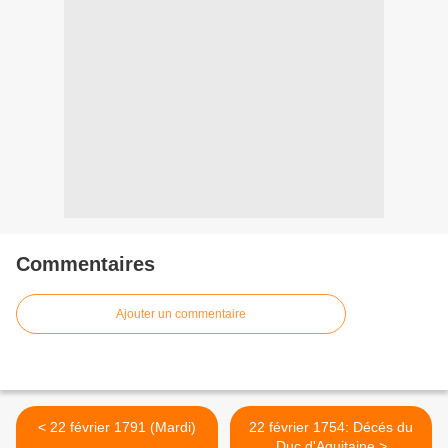
Commentaires
Ajouter un commentaire
< 22 février 1791 (Mardi)
22 février 1754: Décés du
Duc d'Aquitaine >