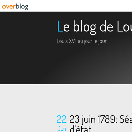
Le blog de Lo
Louis XVI au jour le jour
22
23 juin 1789: S
d'état
Jun