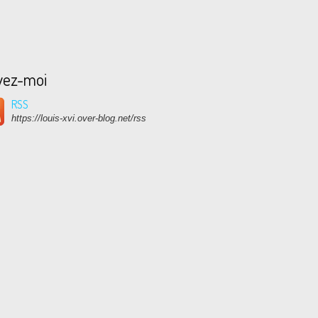
vez-moi
RSS
https://louis-xvi.over-blog.net/rss