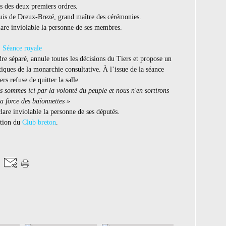
s des deux premiers ordres.
is de Dreux-Brezé, grand maître des cérémonies.
are inviolable la personne de ses membres.
Séance royale
re séparé, annule toutes les décisions du Tiers et propose un
ues de la monarchie consultative. À l’issue de la séance
ers refuse de quitter la salle.
s sommes ici par la volonté du peuple et nous n'en sortirons
a force des baïonnettes »
lare inviolable la personne de ses députés.
tion du
Club breton
.