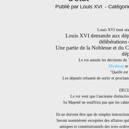
Publié par Louis XVI
- Catégori
Louis XVI tient séa
Louis XVI demande aux député
délibérations 
Une partie de la Noblesse et du Cl
dép
Le roi annule les décisions du T
Mirabeau
se 
"Quelle est 
Les députés refusent de sortir et proclam
DEC
Le roi veut que l'ancienne distinction
Sa Majesté ne souffrira pas que les cahi
Ils ne doivent être que de simples instruction
Seront nommèrent exceptées des affaires qui p
antiques et constitutionnels des trois ordres