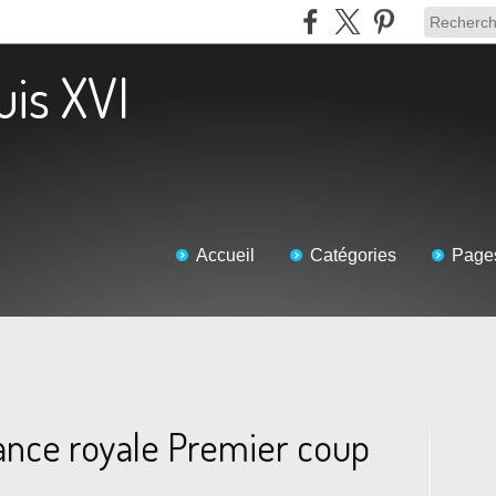
uis XVI
Accueil
Catégories
Page
éance royale Premier coup