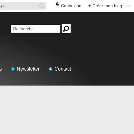
Connexion
+
Créer mon blog
s
Newsletter
Contact