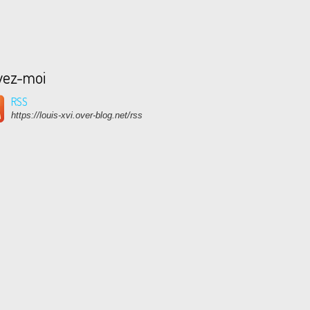
vez-moi
RSS
https://louis-xvi.over-blog.net/rss