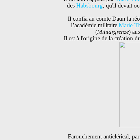
des
Habsbourg
, qu'il devait 
Il confia au comte Daun la réo
l’académie militaire
Marie-Th
(
Militärgrenze
) au
Il est à l'origine de la création 
Farouchement anticlérical, par