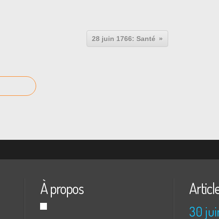
28 juin 1766: Santé
À propos
Articl
30 jui