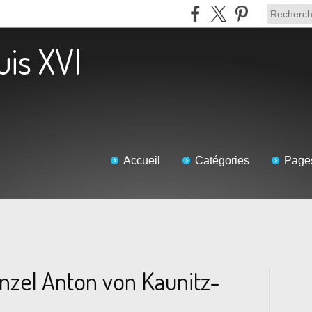
uis XVI
Accueil
Catégories
Page
enzel Anton von Kaunitz-