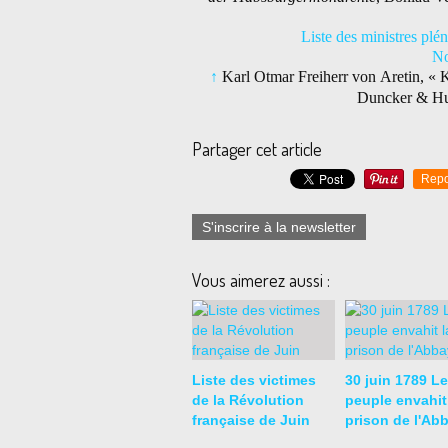
Liste des ministres plé
No
↑
Karl Otmar Freiherr von Aretin, « K
Duncker & Hum
Partager cet article
Repo
S'inscrire à la newsletter
Vous aimerez aussi :
Liste des victimes
30 juin 1789 Le
de la Révolution
peuple envahit
française de Juin
prison de l'Ab