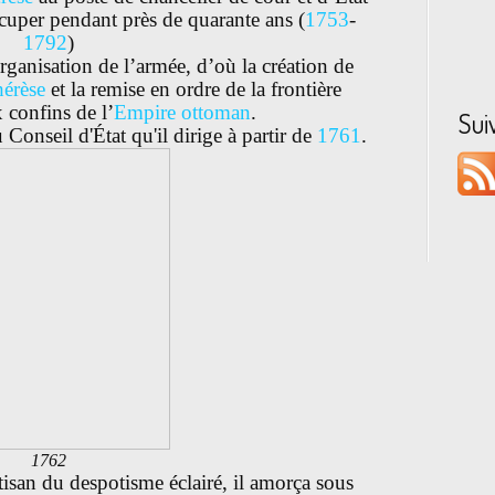
occuper pendant près de quarante ans (
1753
-
1792
)
rganisation de l’armée, d’où la création de
érèse
et la remise en ordre de la frontière
x confins de l’
Empire ottoman
.
Sui
du Conseil d'État qu'il dirige à partir de
1761
.
1762
tisan du despotisme éclairé, il amorça sous