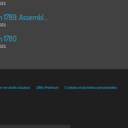
2021
30 juin 1789: Assemblée Nationale
2021
n 1780
2021
 en droits d'auteur
Offre Premium
Cookies et données personnelles