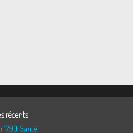
es récents
n 1790: Santé