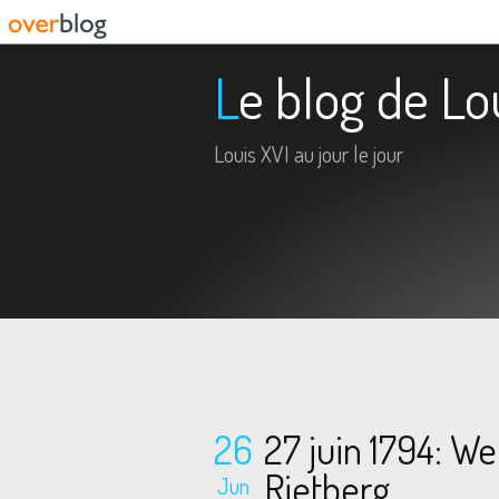
Le blog de Lo
Louis XVI au jour le jour
26
27 juin 1794: W
Rietberg
Jun