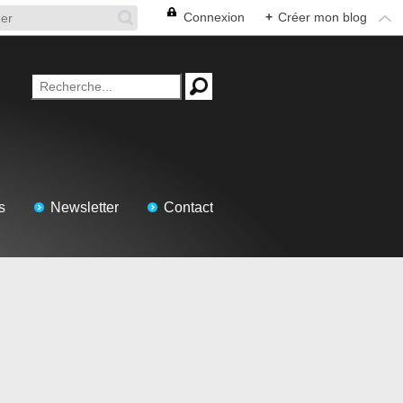
Connexion
+
Créer mon blog
s
Newsletter
Contact