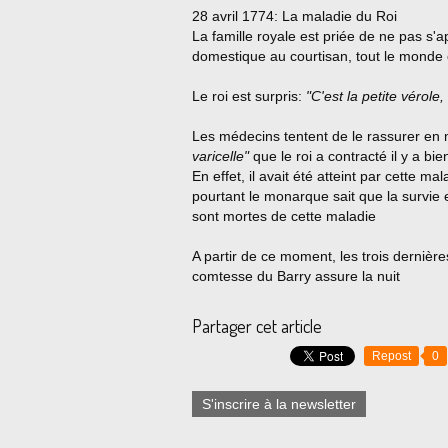
28 avril 1774: La maladie du Roi
La famille royale est priée de ne pas s'
domestique au courtisan, tout le monde 
Le roi est surpris:
"C'est la petite vérole,
Les médecins tentent de le rassurer en
varicelle"
que le roi a contracté il y a bi
En effet, il avait été atteint par cette m
pourtant le monarque sait que la survie 
sont mortes de cette maladie
A partir de ce moment, les trois dernières
comtesse du Barry assure la nuit
Partager cet article
Repost
0
S'inscrire à la newsletter