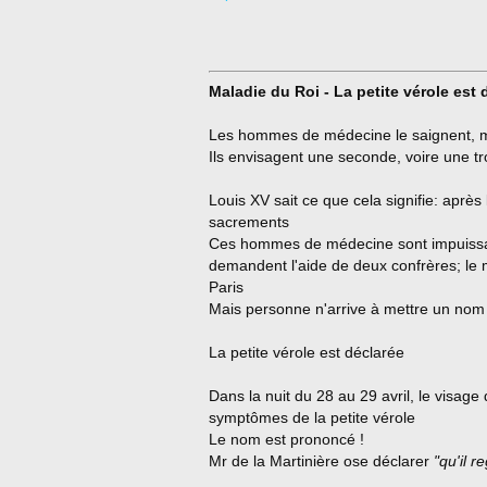
Maladie du Roi - La petite vérole est 
Les hommes de médecine le saignent, ma
Ils envisagent une seconde, voire une tr
Louis XV sait ce que cela signifie: après 
sacrements
Ces hommes de médecine sont impuissan
demandent l'aide de deux confrères; l
Paris
Mais personne n'arrive à mettre un nom
La petite vérole est déclarée
Dans la nuit du 28 au 29 avril, le visage
symptômes de la petite vérole
Le nom est prononcé !
Mr de la Martinière ose déclarer
"qu'il 