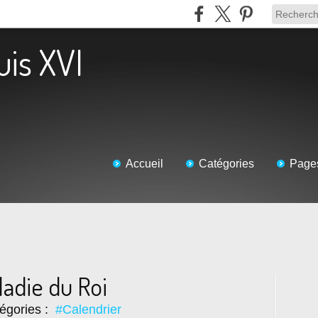
uis XVI
Accueil
Catégories
Page
aladie du Roi
égories :
#Calendrier