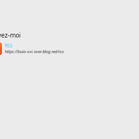
vez-moi
RSS
https://louis-xvi.over-blog.net/rss