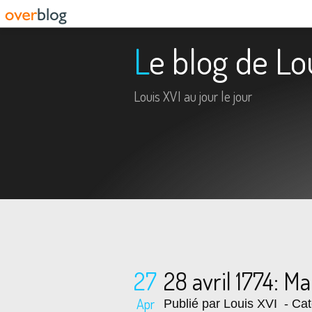
Le blog de Lo
Louis XVI au jour le jour
27
28 avril 1774: M
Apr
Publié par Louis XVI
- Cat