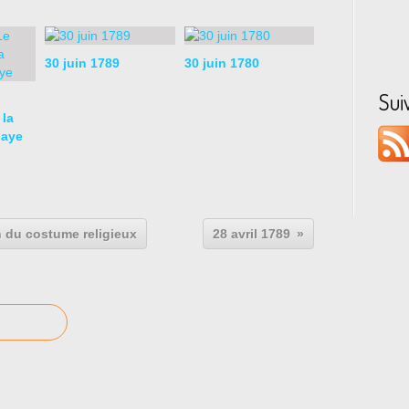
30 juin 1789
30 juin 1780
Sui
 la
baye
on du costume religieux
28 avril 1789