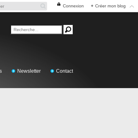
Connexion
+
Créer mon blog
s
Newsletter
Contact