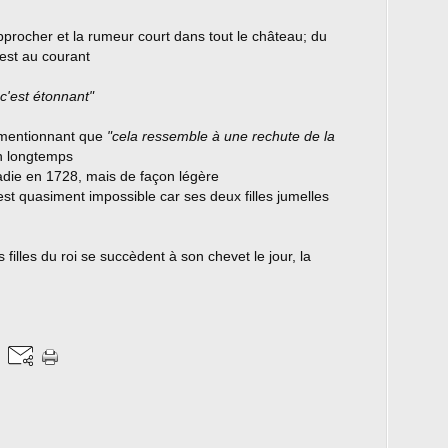
approcher et la rumeur court dans tout le château; du
est au courant
 c'est étonnant"
 mentionnant que
"cela ressemble à une rechute de la
en longtemps
aladie en 1728, mais de façon légère
est quasiment impossible car ses deux filles jumelles
 filles du roi se succèdent à son chevet le jour, la