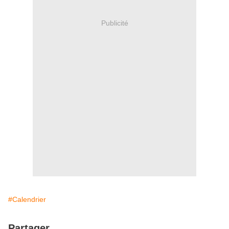
Publicité
#Calendrier
Partager