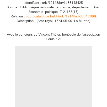
Identifiant : ark:/12148/btv1b86148425
Source : Bibliothèque nationale de France, département Droit,
économie, politique, F-21188(17)
Relation :
http://catalogue.bnf.fr/
ark:/12148/cb33845386k
Description : [Acte royal. 1774-05-00. La Muette]
Avec le concours de Vincent Thüler, bénévole de l'association
Louis XVI