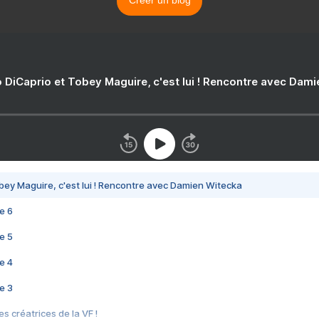
Créer un blog
 DiCaprio et Tobey Maguire, c'est lui ! Rencontre avec Dam
bey Maguire, c'est lui ! Rencontre avec Damien Witecka
e 6
e 5
e 4
e 3
s créatrices de la VF !