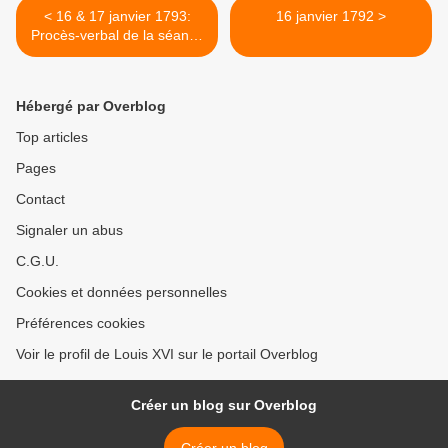
< 16 & 17 janvier 1793:
16 janvier 1792 >
Procès-verbal de la séance
permanente
Hébergé par Overblog
Top articles
Pages
Contact
Signaler un abus
C.G.U.
Cookies et données personnelles
Préférences cookies
Voir le profil de Louis XVI sur le portail Overblog
Créer un blog sur Overblog