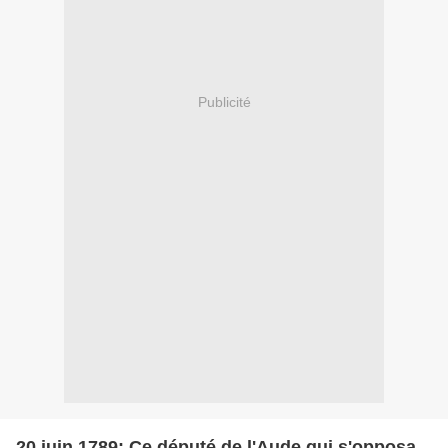
Publicité
20 juin 1789: Ce député de l'Aude qui s'opposa