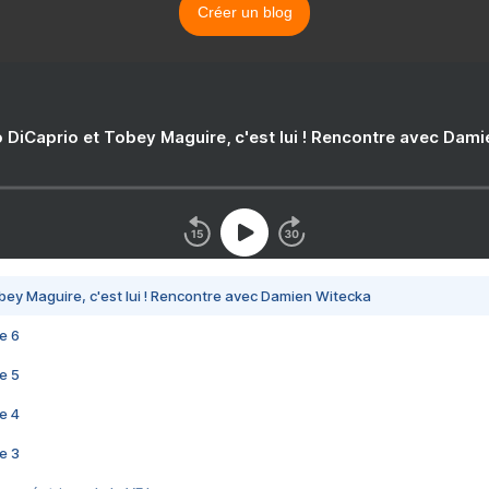
Créer un blog
 DiCaprio et Tobey Maguire, c'est lui ! Rencontre avec Dam
bey Maguire, c'est lui ! Rencontre avec Damien Witecka
e 6
e 5
e 4
e 3