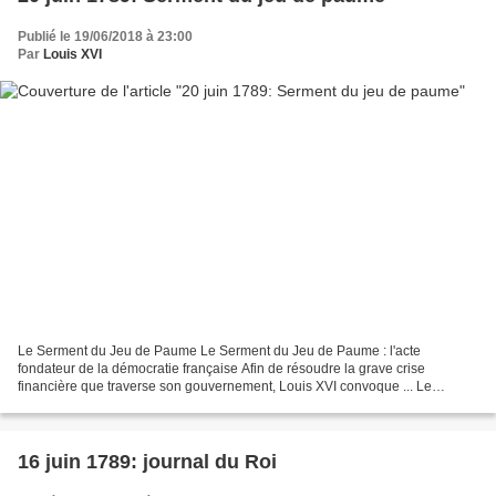
Publié le 19/06/2018 à 23:00
Par
Louis XVI
Le Serment du Jeu de Paume Le Serment du Jeu de Paume : l'acte
fondateur de la démocratie française Afin de résoudre la grave crise
financière que traverse son gouvernement, Louis XVI convoque ... Le
serment du Jeu-de-Paume Les députés de l'Assemblée...
16 juin 1789: journal du Roi