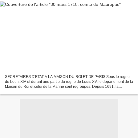
SECRETAIRES D'ETAT A LA MAISON DU ROI ET DE PARIS Sous le règne
de Louis XIV et durant une partie du règne de Louis XV, le département de la
Maison du Roi et celui de la Marine sont regroupés. Depuis 1691, la
Bibliothèque du Roi, l'Observatoire, le Jardin...