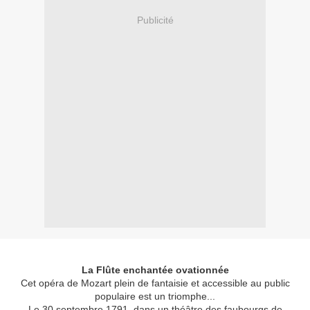
Publicité
La Flûte enchantée ovationnée
Cet opéra de Mozart plein de fantaisie et accessible au public
populaire est un triomphe...
Le 30 septembre 1791, dans un théâtre des faubourgs de