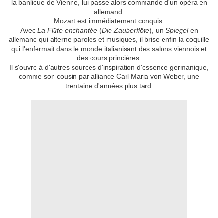
la banlieue de Vienne, lui passe alors commande d'un opéra en
allemand.
Mozart est immédiatement conquis.
Avec
La Flüte enchantée
(
Die Zauberflöte
), un
Spiegel
en
allemand qui alterne paroles et musiques, il brise enfin la coquille
qui l'enfermait dans le monde italianisant des salons viennois et
des cours princières.
Il s'ouvre à d'autres sources d'inspiration d'essence germanique,
comme son cousin par alliance Carl Maria von Weber, une
trentaine d'années plus tard.