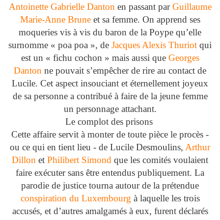
Antoinette Gabrielle Danton
en passant par
Guillaume
Marie-Anne Brune
et sa femme. On apprend ses
moqueries vis à vis du baron de la Poype qu’elle
surnomme « poa poa », de
Jacques Alexis Thuriot
qui
est un « fichu cochon » mais aussi que
Georges
Danton
ne pouvait s’empêcher de rire au contact de
Lucile. Cet aspect insouciant et éternellement joyeux
de sa personne a contribué à faire de la jeune femme
un personnage attachant.
Le complot des prisons
Cette affaire servit à monter de toute pièce le procès -
ou ce qui en tient lieu - de Lucile Desmoulins,
Arthur
Dillon
et
Philibert Simond
que les comités voulaient
faire exécuter sans être entendus publiquement. La
parodie de justice tourna autour de la prétendue
conspiration du Luxembourg
à laquelle les trois
accusés, et d’autres amalgamés à eux, furent déclarés