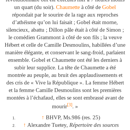
un quart (du soir).
Chaumette
à côté de
Gobel
répondait par le sourire de la rage aux reproches
d’athéisme qu’on lui faisait ; Gobel était morne,
silencieux, abattu ; Dillon pâle était à côté de Simon ;
le comédien Grammont à côté de son fils ; la veuve
Hébert et celle de Camille Desmoulins, habillées d’une
manière élégante, et conservant le sang-froid, parlaient
ensemble. Gobel et Chaumette ont été les derniers à
subir leur supplice. La tête de Chaumette a été
montrée au peuple, au bruit des applaudissements et
des cris de « Vive la République ». La femme Hébert
et la femme Camille Desmoulins sont les premières
montées à l’échafaud, elles se sont embrassé avant de
[
3
]
mourir
. »
↑
BHVP, Ms.986 (res. 25)
↑
Alexandre Tuetey,
Répertoire des sources