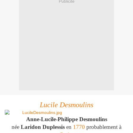
Publicité
Lucile Desmoulins
Anne-Lucile-Philippe
Desmoulins
née
Laridon Duplessis
en
1770
probablement à