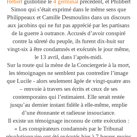
Hébert
guillotiné le
4 germinal
précédent, et Philibert
Simon qui s’était exprimé dans le même sens que
Philippeaux et Camille Desmoulins dans un discours
aux jacobins qui ne fut pas apprécié par les partisans
de la guerre à outrance. Accusés d’avoir conspiré
contre la sûreté du peuple, ils furent dix-huit sur
vingt-six à être condamnés et exécutés le jour même,
le 13 avril, dans l’après-midi.
Sur la route qui la mène de la Conciergerie à la mort,
les témoignages ne semblent pas contredire l’image
que Lucile - alors seulement âgée de vingt-quatre ans
– renvoie à travers ses écrits et ceux de ses
contemporains qui l’estimaient. Elle serait restée
jusqu’au dernier instant fidèle à elle-même, emplie
d’une étonnante et radieuse insouciance.
Il existe un témoignage inconnu de cette exécution :
« Les conspirateurs condamnés par le Tribunal
révolutionnaire ont été exécutés hier à 7 heures moins