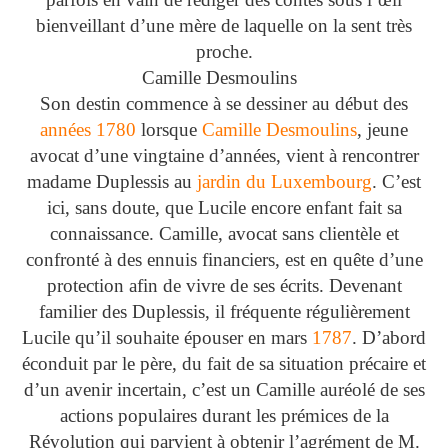
bienveillant d’une mère de laquelle on la sent très
proche.
Camille Desmoulins
Son destin commence à se dessiner au début des
années 1780
lorsque
Camille Desmoulins
, jeune
avocat d’une vingtaine d’années, vient à rencontrer
madame Duplessis au
jardin du Luxembourg
. C’est
ici, sans doute, que Lucile encore enfant fait sa
connaissance. Camille, avocat sans clientèle et
confronté à des ennuis financiers, est en quête d’une
protection afin de vivre de ses écrits. Devenant
familier des Duplessis, il fréquente régulièrement
Lucile qu’il souhaite épouser en mars
1787
. D’abord
éconduit par le père, du fait de sa situation précaire et
d’un avenir incertain, c’est un Camille auréolé de ses
actions populaires durant les prémices de la
Révolution qui parvient à obtenir l’agrément de M.