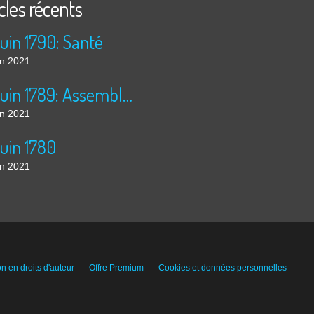
cles récents
juin 1790: Santé
in 2021
30 juin 1789: Assemblée Nationale
in 2021
juin 1780
in 2021
 en droits d'auteur
Offre Premium
Cookies et données personnelles