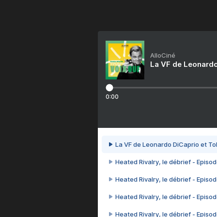
AlloCiné
La VF de Leonardo
0:00
La VF de Leonardo DiCaprio et To
Heated Rivalry, le débrief - Episod
Heated Rivalry, le débrief - Episod
Heated Rivalry, le débrief - Episod
Heated Rivalry, le débrief - Episod