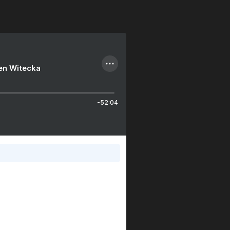
ien Witecka
-52:04