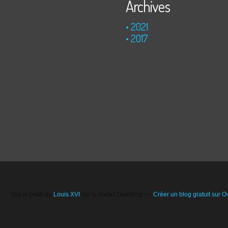
Archives
2021
2017
Voir le profil de
Louis XVI
sur le portail Overblog
Créer un blog gratuit sur O