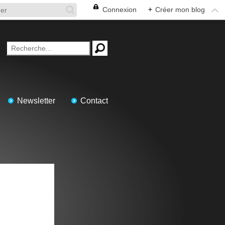
Connexion
+
Créer mon blog
Newsletter
Contact