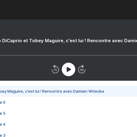
 DiCaprio et Tobey Maguire, c'est lui ! Rencontre avec Dam
bey Maguire, c'est lui ! Rencontre avec Damien Witecka
e 6
e 5
e 4
e 3