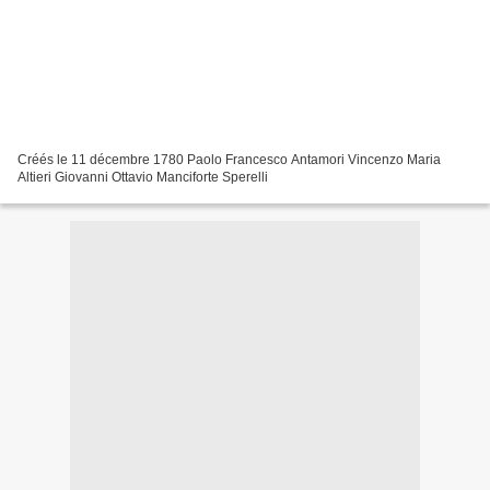
Créés le 11 décembre 1780 Paolo Francesco Antamori Vincenzo Maria
Altieri Giovanni Ottavio Manciforte Sperelli