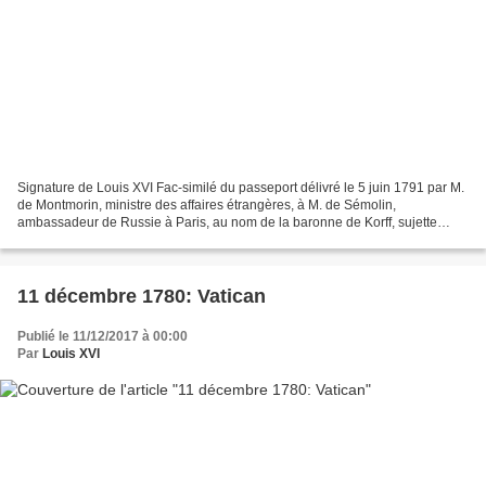
Signature de Louis XVI Fac-similé du passeport délivré le 5 juin 1791 par M.
de Montmorin, ministre des affaires étrangères, à M. de Sémolin,
ambassadeur de Russie à Paris, au nom de la baronne de Korff, sujette
russe, née Steegleman.
11 décembre 1780: Vatican
Publié le 11/12/2017 à 00:00
Par
Louis XVI