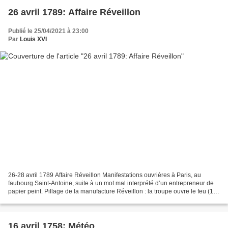
26 avril 1789: Affaire Réveillon
Publié le 25/04/2021 à 23:00
Par
Louis XVI
26-28 avril 1789 Affaire Réveillon Manifestations ouvrières à Paris, au
faubourg Saint-Antoine, suite à un mot mal interprété d’un entrepreneur de
papier peint. Pillage de la manufacture Réveillon : la troupe ouvre le feu (12
soldats et près de 300 manifestants...
16 avril 1758: Météo