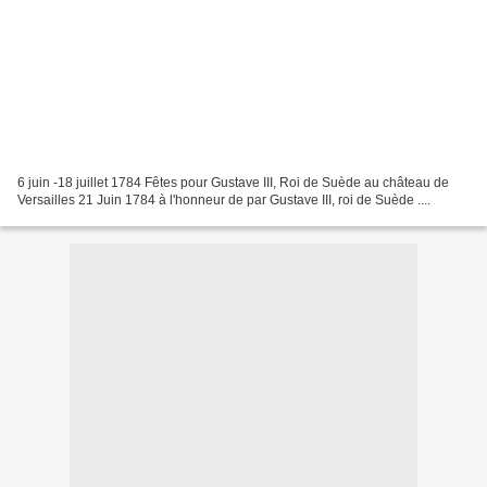
6 juin -18 juillet 1784 Fêtes pour Gustave III, Roi de Suède au château de
Versailles 21 Juin 1784 à l'honneur de par Gustave III, roi de Suède ....