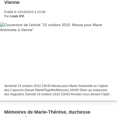
Vienne
Publié le 14/10/2010 à 23:00
Par
Louis XVI
Vendredi 15 octobre 2010 18h30 Messe pour Marie-Antoinette en l’église
des Capucins (Neuer Markt/Tegetthoffstrasse) 20h00 Dîner au restaurant
des Augustins Samedi 16 octobre 2010 10h00 Rendez-vous devant l’Opéra
Départ en car Tour de la ville et déjeuner...
Mémoires de Marie-Thérèse, duchesse