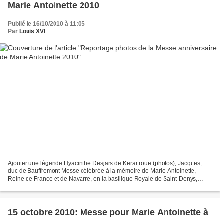
Marie Antoinette 2010
Publié le 16/10/2010 à 11:05
Par
Louis XVI
Ajouter une légende Hyacinthe Desjars de Keranrouë (photos), Jacques,
duc de Bauffremont Messe célébrée à la mémoire de Marie-Antoinette,
Reine de France et de Navarre, en la basilique Royale de Saint-Denys,
samedi 16 octobre 2010 à midi. La bénédiction...
15 octobre 2010: Messe pour Marie Antoinette à