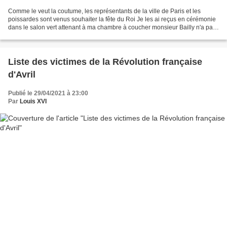
Comme le veut la coutume, les représentants de la ville de Paris et les
poissardes sont venus souhaiter la fête du Roi Je les ai reçus en cérémonie
dans le salon vert attenant à ma chambre à coucher monsieur Bailly n'a pas
daigné mettre son genou en être...
Liste des victimes de la Révolution française
d'Avril
Publié le 29/04/2021 à 23:00
Par
Louis XVI