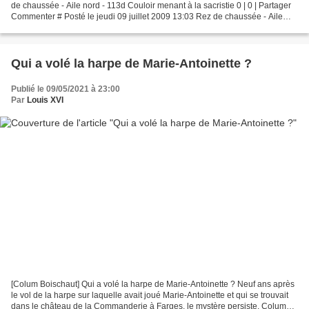
de chaussée - Aile nord - 113d Couloir menant à la sacristie 0 | 0 | Partager
Commenter # Posté le jeudi 09 juillet 2009 13:03 Rez de chaussée - Aile
nord - 113d Couloir menant...
Qui a volé la harpe de Marie-Antoinette ?
Publié le 09/05/2021 à 23:00
Par
Louis XVI
[Colum Boischaut] Qui a volé la harpe de Marie-Antoinette ? Neuf ans après
le vol de la harpe sur laquelle avait joué Marie-Antoinette et qui se trouvait
dans le château de la Commanderie à Farges, le mystère persiste. Colum