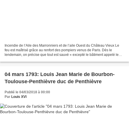
Incendie de l’Aile des Marronniers et de l’aile Ouest du Château Vieux Le
feu est maîtrisé grâce au renfort des pompiers venus de Paris. Dès le
lendemain, on précise que tout est sauvé « excepté le bâtiment appelé le
Gouvernement (l’Aile des Marronniers)...
04 mars 1793: Louis Jean Marie de Bourbon-
Toulouse-Penthièvre duc de Penthièvre
Publié le 04/03/2018 à 00:00
Par
Louis XVI