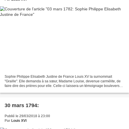
Sophie Philippe Elisabeth Justine de France Louis XV la surnommait
"Graille". Elle demanda à sa sœur, Madame Louise, devenue carmélite, de
faire dire des prières pour elle. Celle-ci laissera un témoignage bouleversant
sur sa sœur, la disant très bonne...
30 mars 1794:
Publié le 29/03/2018 à 23:00
Par
Louis XVI