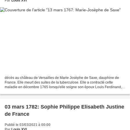
Par
Louis XVI
décès au château de Versailles de Marie Josèphe de Saxe, dauphine de
France. Elle meurt des suites de la tuberculose. Elle a contracté cette
maladie en décembre 1765 lorsqu'elle soigne son époux Louis Ferdinand,
dauphin de France. Lorsqu'elle devient...
03 mars 1782: Sophie Philippe Elisabeth Justine
de France
Publié le 03/03/2021 à 00:00
Par
Louis XVI