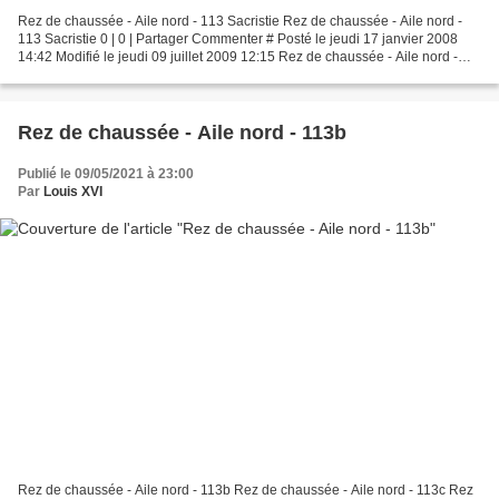
Rez de chaussée - Aile nord - 113 Sacristie Rez de chaussée - Aile nord -
113 Sacristie 0 | 0 | Partager Commenter # Posté le jeudi 17 janvier 2008
14:42 Modifié le jeudi 09 juillet 2009 12:15 Rez de chaussée - Aile nord -
113 Sacristie 0 | 0 | Partager...
Rez de chaussée - Aile nord - 113b
Publié le 09/05/2021 à 23:00
Par
Louis XVI
Rez de chaussée - Aile nord - 113b Rez de chaussée - Aile nord - 113c Rez