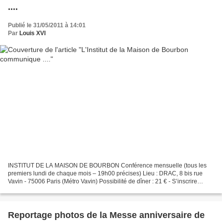
....
Publié le 31/05/2011 à 14:01
Par
Louis XVI
INSTITUT DE LA MAISON DE BOURBON Conférence mensuelle (tous les
premiers lundi de chaque mois – 19h00 précises) Lieu : DRAC, 8 bis rue
Vavin - 75006 Paris (Métro Vavin) Possibilité de dîner : 21 € - S’inscrire
auparavant au secrétariat de l’IMB : 01 45...
Reportage photos de la Messe anniversaire de