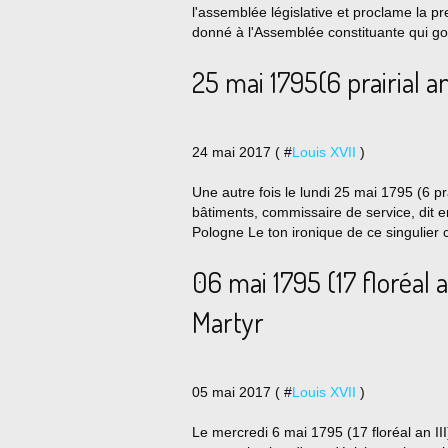
l'assemblée législative et proclame la p
donné à l'Assemblée constituante qui g
25 mai 1795(6 prairial an
24 mai 2017 ( #
Louis XVII
)
Une autre fois le lundi 25 mai 1795 (6 pr
bâtiments, commissaire de service, dit en
Pologne Le ton ironique de ce singulier co
06 mai 1795 (17 floréal an
Martyr
05 mai 2017 ( #
Louis XVII
)
Le mercredi 6 mai 1795 (17 floréal an III)