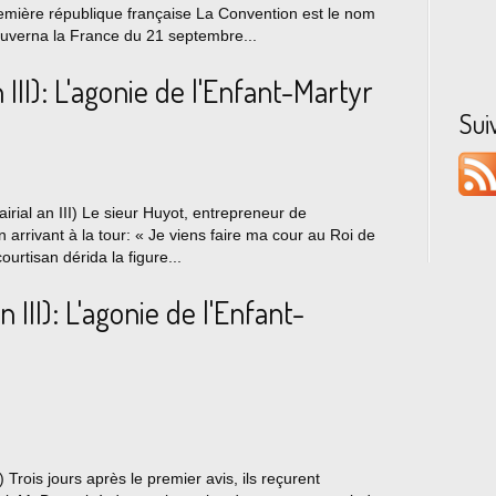
remière république française La Convention est le nom
ouverna la France du 21 septembre...
 III): L'agonie de l'Enfant-Martyr
Sui
airial an III) Le sieur Huyot, entrepreneur de
 arrivant à la tour: « Je viens faire ma cour au Roi de
urtisan dérida la figure...
 III): L'agonie de l'Enfant-
 Trois jours après le premier avis, ils reçurent