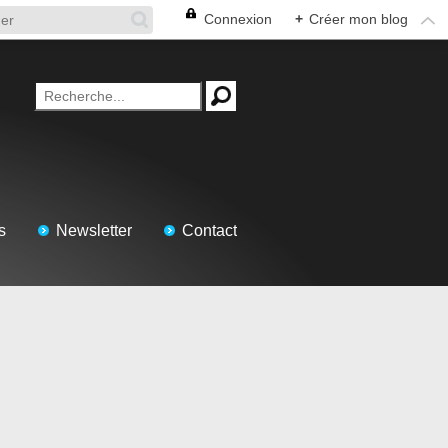
Connexion
+
Créer mon blog
s
Newsletter
Contact