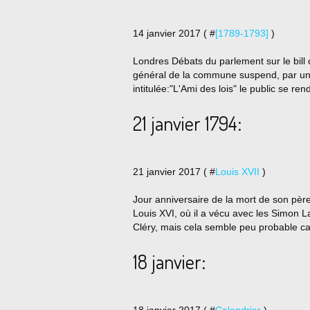
14 janvier 2017 ( #
[1789-1793]
)
Londres Débats du parlement sur le bill
général de la commune suspend, par un 
intitulée:"L'Ami des lois" le public se re
21 janvier 1794:
21 janvier 2017 ( #
Louis XVII
)
Jour anniversaire de la mort de son pèr
Louis XVI, où il a vécu avec les Simon La
Cléry, mais cela semble peu probable car
18 janvier: