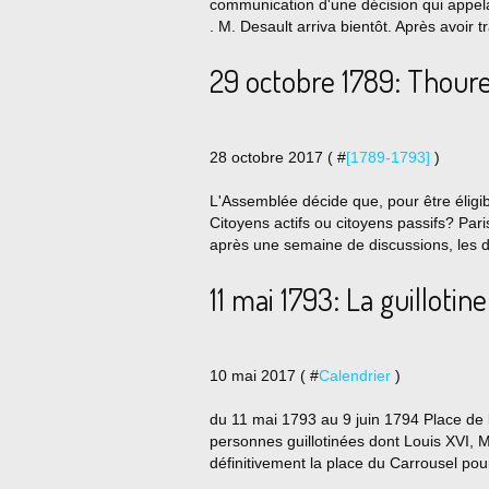
communication d'une décision qui appela
. M. Desault arriva bientôt. Après avoir t
29 octobre 1789: Thour
28 octobre 2017 ( #
[1789-1793]
)
L'Assemblée décide que, pour être éligibl
Citoyens actifs ou citoyens passifs? Par
après une semaine de discussions, les dé
11 mai 1793: La guillotine
10 mai 2017 ( #
Calendrier
)
du 11 mai 1793 au 9 juin 1794 Place de 
personnes guillotinées dont Louis XVI, Ma
définitivement la place du Carrousel pour