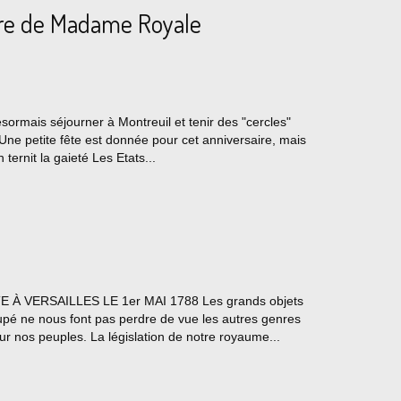
ire de Madame Royale
sormais séjourner à Montreuil et tenir des "cercles"
ne petite fête est donnée pour cet anniversaire, mais
 ternit la gaieté Les Etats...
 À VERSAILLES LE 1er MAI 1788 Les grands objets
pé ne nous font pas perdre de vue les autres genres
r nos peuples. La législation de notre royaume...