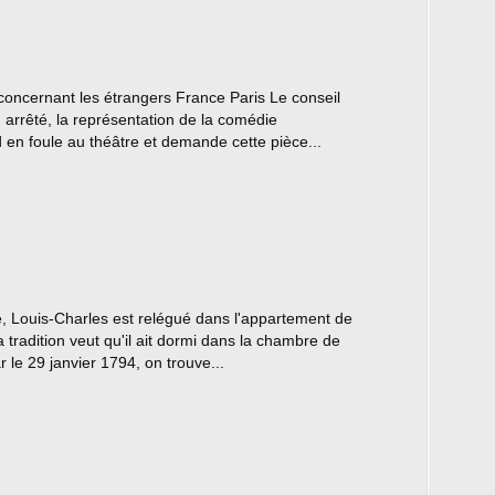
 concernant les étrangers France Paris Le conseil
arrêté, la représentation de la comédie
nd en foule au théâtre et demande cette pièce...
e, Louis-Charles est relégué dans l'appartement de
 tradition veut qu'il ait dormi dans la chambre de
 le 29 janvier 1794, on trouve...