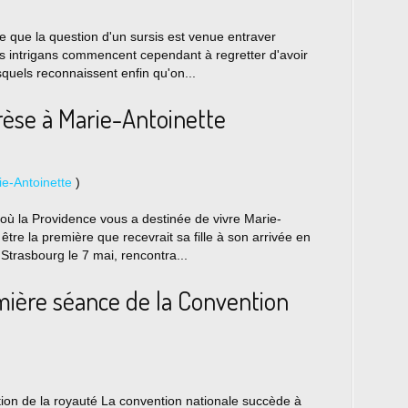
 que la question d'un sursis est venue entraver
 les intrigans commencent cependant à regretter d'avoir
quels reconnaissent enfin qu'on...
rèse à Marie-Antoinette
e-Antoinette
)
où la Providence vous a destinée de vivre Marie-
être la première que recevrait sa fille à son arrivée en
Strasbourg le 7 mai, rencontra...
mière séance de la Convention
ion de la royauté La convention nationale succède à