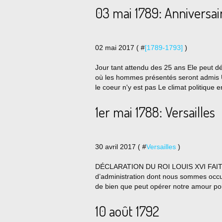
03 mai 1789: Anniversa
02 mai 2017 ( #
[1789-1793]
)
Jour tant attendu des 25 ans Ele peut dé
où les hommes présentés seront admis U
le coeur n'y est pas Le climat politique en
1er mai 1788: Versailles
30 avril 2017 ( #
Versailles
)
DÉCLARATION DU ROI LOUIS XVI FAITE
d’administration dont nous sommes occu
de bien que peut opérer notre amour pou
10 août 1792