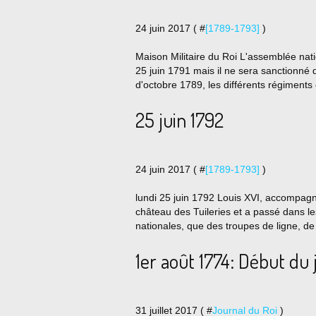
24 juin 2017 ( #
[1789-1793]
)
Maison Militaire du Roi L'assemblée nat
25 juin 1791 mais il ne sera sanctionn
d'octobre 1789, les différents régiment
25 juin 1792
24 juin 2017 ( #
[1789-1793]
)
lundi 25 juin 1792 Louis XVI, accompag
château des Tuileries et a passé dans le
nationales, que des troupes de ligne, de
1er août 1774: Début du 
31 juillet 2017 ( #
Journal du Roi
)