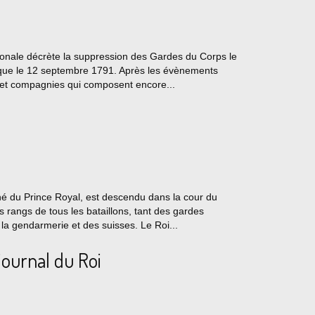
ionale décrète la suppression des Gardes du Corps le
é que le 12 septembre 1791. Après les évènements
s et compagnies qui composent encore...
né du Prince Royal, est descendu dans la cour du
s rangs de tous les bataillons, tant des gardes
 la gendarmerie et des suisses. Le Roi...
journal du Roi