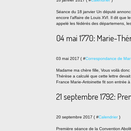
18 janvier 2017 ( #
Calendrier
)
Séance du 18 janvier Un député annonce
encore l'affaire de Louis XVI. Il dit que
appelé les fédérés des départemens, les
04 mai 1770: Marie-Thé
03 mai 2017 ( #
Correspondance de Mari
Madame ma chère fille, Vous voilà donc 
Thérèse a calculé que cette lettre devait 
France Marie-Antoinette fit son entrée à 
21 septembre 1792: Pre
20 septembre 2017 ( #
Calendrier
)
Première séance de la Convention Abolit