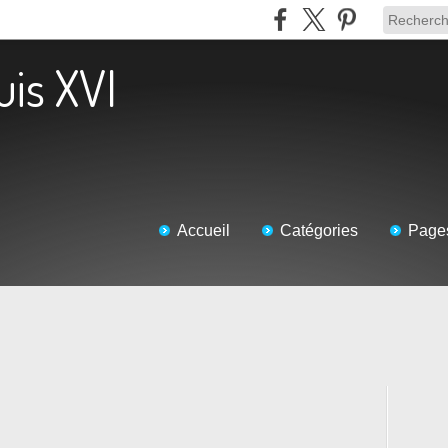
uis XVI
Accueil
Catégories
Page