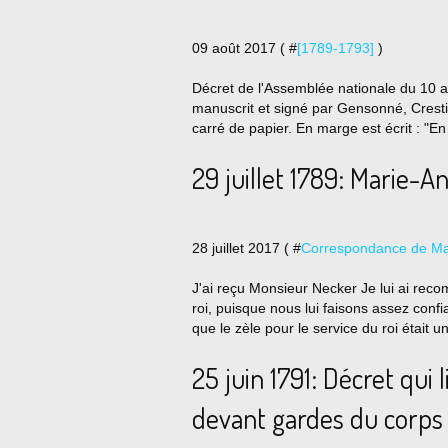
09 août 2017 ( #
[1789-1793]
)
Décret de l'Assemblée nationale du 10 
manuscrit et signé par Gensonné, Cresti
carré de papier. En marge est écrit : "En
29 juillet 1789: Marie-A
28 juillet 2017 ( #
Correspondance de Mar
J'ai reçu Monsieur Necker Je lui ai re
roi, puisque nous lui faisons assez conf
que le zèle pour le service du roi était u
25 juin 1791: Décret qui 
devant gardes du corps