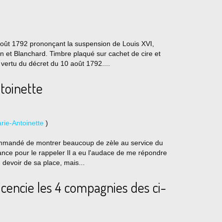
août 1792 prononçant la suspension de Louis XVI,
n et Blanchard. Timbre plaqué sur cachet de cire et
 vertu du décret du 10 août 1792....
ntoinette
ie-Antoinette
)
commandé de montrer beaucoup de zèle au service du
iance pour le rappeler Il a eu l'audace de me répondre
n devoir de sa place, mais...
licencie les 4 compagnies des ci-