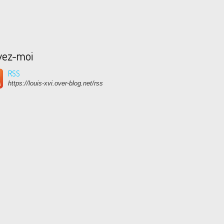
vez-moi
RSS
https://louis-xvi.over-blog.net/rss