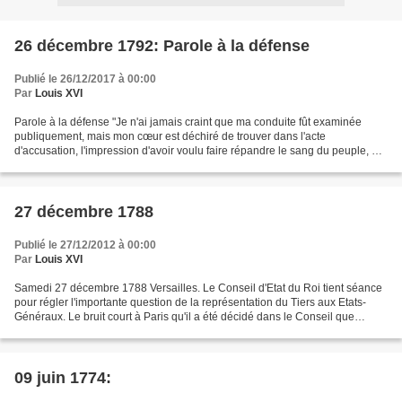
26 décembre 1792: Parole à la défense
Publié le 26/12/2017 à 00:00
Par
Louis XVI
Parole à la défense "Je n'ai jamais craint que ma conduite fût examinée
publiquement, mais mon cœur est déchiré de trouver dans l'acte
d'accusation, l'impression d'avoir voulu faire répandre le sang du peuple, et
surtout que les malheurs du 10 août me...
27 décembre 1788
Publié le 27/12/2012 à 00:00
Par
Louis XVI
Samedi 27 décembre 1788 Versailles. Le Conseil d'Etat du Roi tient séance
pour régler l'importante question de la représentation du Tiers aux Etats-
Généraux. Le bruit court à Paris qu'il a été décidé dans le Conseil que
chaque ordre continuerait à avoir...
09 juin 1774: