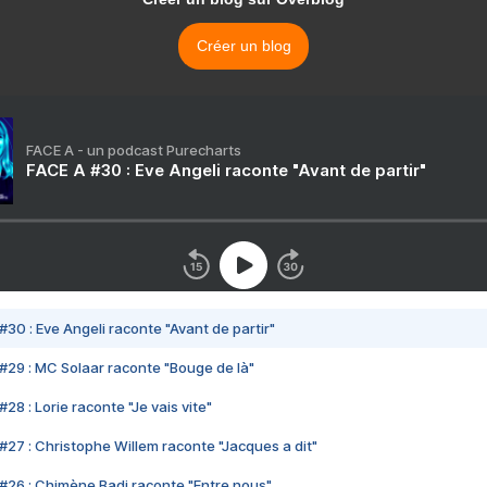
Créer un blog
FACE A - un podcast Purecharts
FACE A #30 : Eve Angeli raconte "Avant de partir"
#30 : Eve Angeli raconte "Avant de partir"
#29 : MC Solaar raconte "Bouge de là"
28 : Lorie raconte "Je vais vite"
#27 : Christophe Willem raconte "Jacques a dit"
#26 : Chimène Badi raconte "Entre nous"