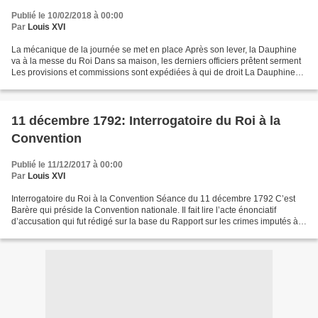
Publié le 10/02/2018 à 00:00
Par
Louis XVI
La mécanique de la journée se met en place Après son lever, la Dauphine
va à la messe du Roi Dans sa maison, les derniers officiers prêtent serment
Les provisions et commissions sont expédiées à qui de droit La Dauphine
peut maintenant être servie selon...
11 décembre 1792: Interrogatoire du Roi à la
Convention
Publié le 11/12/2017 à 00:00
Par
Louis XVI
Interrogatoire du Roi à la Convention Séance du 11 décembre 1792 C’est
Barère qui préside la Convention nationale. Il fait lire l’acte énonciatif
d’accusation qui fut rédigé sur la base du Rapport sur les crimes imputés à
Louis Capet de Robert Lindet....