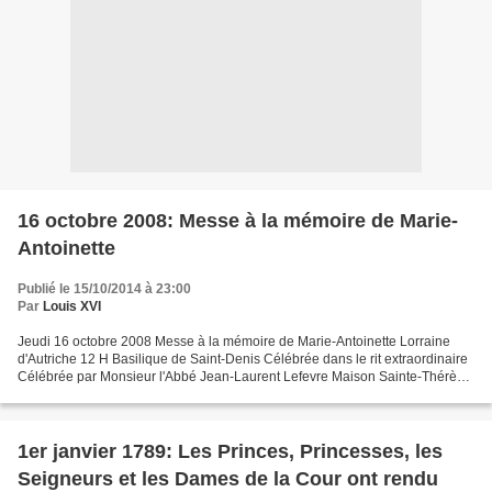
16 octobre 2008: Messe à la mémoire de Marie-
Antoinette
Publié le 15/10/2014 à 23:00
Par
Louis XVI
Jeudi 16 octobre 2008 Messe à la mémoire de Marie-Antoinette Lorraine
d'Autriche 12 H Basilique de Saint-Denis Célébrée dans le rit extraordinaire
Célébrée par Monsieur l'Abbé Jean-Laurent Lefevre Maison Sainte-Thérèse
de l'Enfant Jésus, Fraternité Saint-Pierre...
1er janvier 1789: Les Princes, Princesses, les
Seigneurs et les Dames de la Cour ont rendu