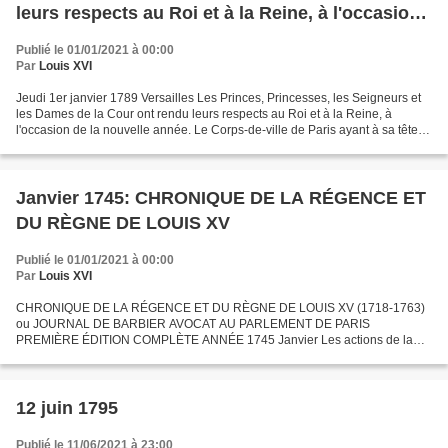
leurs respects au Roi et à la Reine, à l'occasion
de la nouvelle année
Publié le 01/01/2021 à 00:00
Par
Louis XVI
Jeudi 1er janvier 1789 Versailles Les Princes, Princesses, les Seigneurs et
les Dames de la Cour ont rendu leurs respects au Roi et à la Reine, à
l'occasion de la nouvelle année. Le Corps-de-ville de Paris ayant à sa tête le
duc de Brissac, gouverneur...
Janvier 1745: CHRONIQUE DE LA RÉGENCE ET
DU RÈGNE DE LOUIS XV
Publié le 01/01/2021 à 00:00
Par
Louis XVI
CHRONIQUE DE LA RÉGENCE ET DU RÈGNE DE LOUIS XV (1718-1763)
ou JOURNAL DE BARBIER AVOCAT AU PARLEMENT DE PARIS
PREMIÈRE ÉDITION COMPLÈTE ANNÉE 1745 Janvier Les actions de la
Compagnie des Indes. — Avis aux actionnaiiea, — Le maréchal de Bclle-Isle
pris...
12 juin 1795
Publié le 11/06/2021 à 23:00