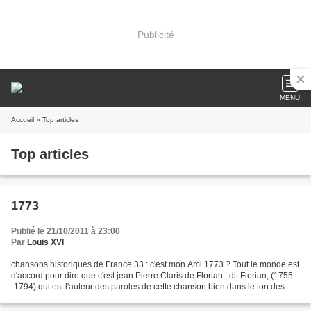
Publicité
MENU
Accueil
» Top articles
Top articles
1773
Publié le 21/10/2011 à 23:00
Par
Louis XVI
chansons historiques de France 33 : c'est mon Ami 1773 ? Tout le monde est
d'accord pour dire que c'est jean Pierre Claris de Florian , dit Florian, (1755
-1794) qui est l'auteur des paroles de cette chanson bien dans le ton des
pastourelles de la fin...