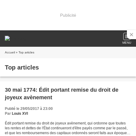
Publicité
MENU
Accueil
» Top articles
Top articles
30 mai 1774: Édit portant remise du droit de
joyeux avènement
Publié le 29/05/2017 à 23:00
Par
Louis XVI
Édit portant remise du droit de joyeux avènement, qui ordonne que toutes
les rentes et dettes de l'État continueront d'être payés comme par le passé,
et que les remboursemens des capitaux ordonnés seront faits aux époques