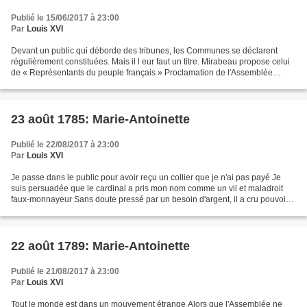
Publié le 15/06/2017 à 23:00
Par
Louis XVI
Devant un public qui déborde des tribunes, les Communes se déclarent
régulièrement constituées. Mais il l eur faut un titre. Mirabeau propose celui
de « Représentants du peuple français » Proclamation de l'Assemblée
nationale, le 17 juin 1789 - d'après...
23 août 1785: Marie-Antoinette
Publié le 22/08/2017 à 23:00
Par
Louis XVI
Je passe dans le public pour avoir reçu un collier que je n'ai pas payé Je
suis persuadée que le cardinal a pris mon nom comme un vil et maladroit
faux-monnayeur Sans doute pressé par un besoin d'argent, il a cru pouvoir
payer les bijoutiers à l'époque...
22 août 1789: Marie-Antoinette
Publié le 21/08/2017 à 23:00
Par
Louis XVI
Tout le monde est dans un mouvement étrange Alors que l'Assemblée ne