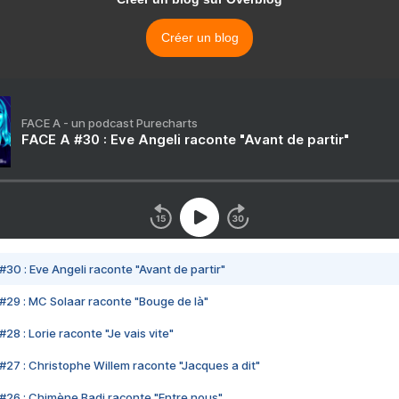
Créer un blog
FACE A - un podcast Purecharts
FACE A #30 : Eve Angeli raconte "Avant de partir"
#30 : Eve Angeli raconte "Avant de partir"
#29 : MC Solaar raconte "Bouge de là"
28 : Lorie raconte "Je vais vite"
#27 : Christophe Willem raconte "Jacques a dit"
#26 : Chimène Badi raconte "Entre nous"