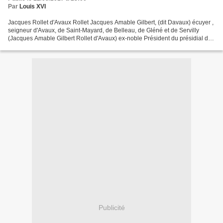
Par
Louis XVI
Jacques Rollet d'Avaux Rollet Jacques Amable Gilbert, (dit Davaux) écuyer ,
seigneur d'Avaux, de Saint-Mayard, de Belleau, de Gléné et de Servilly
(Jacques Amable Gilbert Rollet d'Avaux) ex-noble Président du présidial de
Riom président au ci-devant présidial...
Publicité