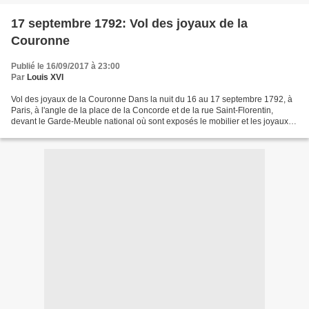
17 septembre 1792: Vol des joyaux de la
Couronne
Publié le 16/09/2017 à 23:00
Par
Louis XVI
Vol des joyaux de la Couronne Dans la nuit du 16 au 17 septembre 1792, à
Paris, à l'angle de la place de la Concorde et de la rue Saint-Florentin,
devant le Garde-Meuble national où sont exposés le mobilier et les joyaux
de la Couronne, une patrouille...