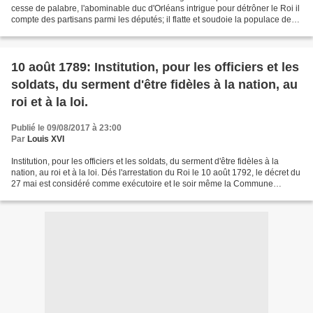
cesse de palabre, l'abominable duc d'Orléans intrigue pour détrôner le Roi il
compte des partisans parmi les députés; il flatte et soudoie la populace de
Paris Ses agissements inquiètent...
10 août 1789: Institution, pour les officiers et les
soldats, du serment d'être fidèles à la nation, au
roi et à la loi.
Publié le 09/08/2017 à 23:00
Par
Louis XVI
Institution, pour les officiers et les soldats, du serment d'être fidèles à la
nation, au roi et à la loi. Dés l'arrestation du Roi le 10 août 1792, le décret du
27 mai est considéré comme exécutoire et le soir même la Commune
communique aux sections...